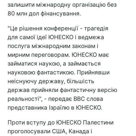
залишити міжнародну організацію без
80 млн дол фінансування.
"Це рішення конференції - трагедія
для самої ідеї ЮНЕСКО і ведмежа
послуга міжнародним законам і
мирним переговорам. ЮНЕСКО має
займатися наукою, а займається
науковою фантастикою. Прийнявши
неіснуючу державу, більшість
держав прийняли фантастичну версію
реальності", - передає ВВС слова
представника Ізраїлю в ЮНЕСКО.
Проти вступу до ЮНЕСКО Палестини
проголосували США, Канада і