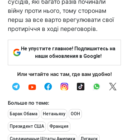
сусідів, які багато разів починали
війну проти нього, тому сторонам
перш за все варто врегулювати свої
протиріччя в ході переговорів.
Не упустите главное! Подпишитесь на
наши обновления в Google!
Или читайте нас там, где вам удобно!
Больше по теме:
Барак Обама
Нетаньяху
ООН
Президент США
Франция
Соединенные Штаты Америки
Луганск