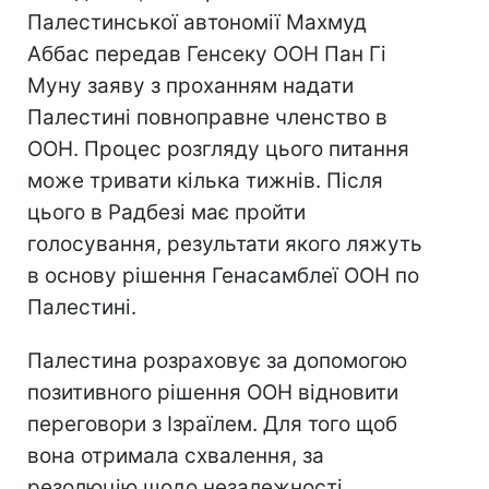
Палестинської автономії Махмуд
Аббас передав Генсеку ООН Пан Гі
Муну заяву з проханням надати
Палестині повноправне членство в
ООН. Процес розгляду цього питання
може тривати кілька тижнів. Після
цього в Радбезі має пройти
голосування, результати якого ляжуть
в основу рішення Генасамблеї ООН по
Палестині.
Палестина розраховує за допомогою
позитивного рішення ООН відновити
переговори з Ізраїлем. Для того щоб
вона отримала схвалення, за
резолюцію щодо незалежності