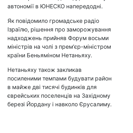
автономії в ЮНЕСКО напередодні.
Як повідомило громадське радіо
Ізраїлю, рішення про заморожування
надходжень прийняв Форум восьми
міністрів на чолі з прем'єр-міністром
країни Беньяміном Нетаньяху.
Нетаньяху також закликав
посиленими темпами будувати район
в майже дві тисячі будинків для
єврейських поселенців на Західному
березі Йордану і навколо Єрусалиму.