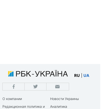
RU
|
UA
О компании
Новости Украины
Редакционная политика и
Аналитика