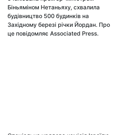
Біньяміном Нетаньяху, схвалила
будівництво 500 будинків на
Західному березі річки Йордан. Про
це повідомляє Associated Press.