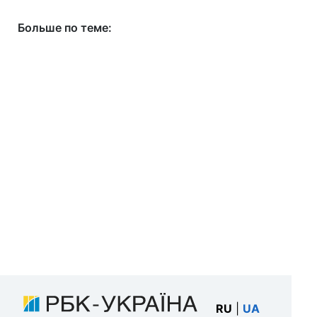
Больше по теме:
RU
|
UA