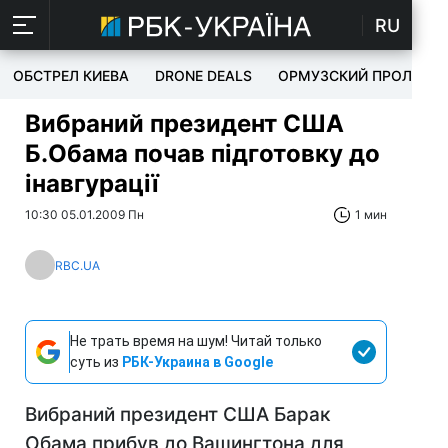
RU
ОБСТРЕЛ КИЕВА
DRONE DEALS
ОРМУЗСКИЙ ПРОЛИВ
Вибраний президент США
Б.Обама почав підготовку до
інавгурації
10:30 05.01.2009 Пн
1 мин
RBC.UA
Не трать время на шум! Читай только
суть из
РБК-Украина в Google
Вибраний президент США Барак
Обама прибув до Вашингтона для