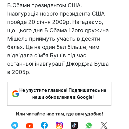
Б.Обами президентом США.
Інавгурація нового президента США
пройде 20 січня 2009р. Нагадаємо,
що цього дня Б.Обама і його дружина
Мішель приймуть участь в десяти
балах. Це на один бал більше, чим
відвідала сім"я Бушів під час
останньої інавгурації Джорджа Буша
в 2005р.
Не упустите главное! Подпишитесь на
наши обновления в Google!
Или читайте нас там, где вам удобно!