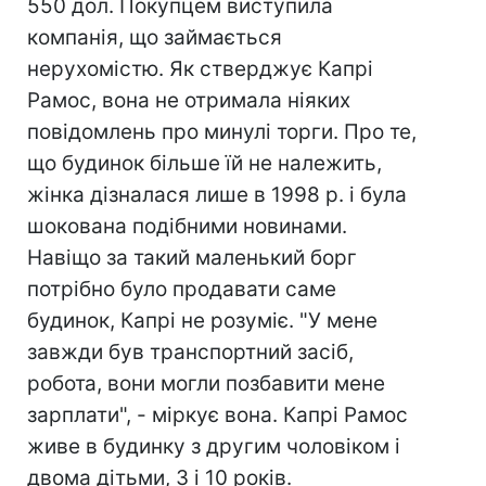
550 дол. Покупцем виступила
компанія, що займається
нерухомістю. Як стверджує Капрі
Рамос, вона не отримала ніяких
повідомлень про минулі торги. Про те,
що будинок більше їй не належить,
жінка дізналася лише в 1998 р. і була
шокована подібними новинами.
Навіщо за такий маленький борг
потрібно було продавати саме
будинок, Капрі не розуміє. "У мене
завжди був транспортний засіб,
робота, вони могли позбавити мене
зарплати", - міркує вона. Капрі Рамос
живе в будинку з другим чоловіком і
двома дітьми, 3 і 10 років.