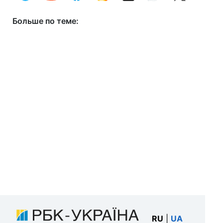
Больше по теме:
RU
|
UA