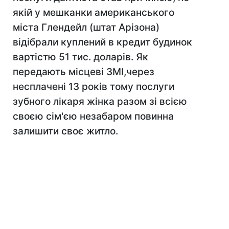
якій у мешканки американського
міста Глендейл (штат Арізона)
відібрали куплений в кредит будинок
вартістю 51 тис. доларів. Як
передають місцеві ЗМІ,через
несплачені 13 років тому послуги
зубного лікаря жінка разом зі всією
своєю сім'єю незабаром повинна
залишити своє житло.