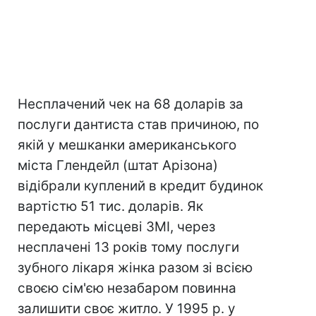
Несплачений чек на 68 доларів за
послуги дантиста став причиною, по
якій у мешканки американського
міста Глендейл (штат Арізона)
відібрали куплений в кредит будинок
вартістю 51 тис. доларів. Як
передають місцеві ЗМІ, через
несплачені 13 років тому послуги
зубного лікаря жінка разом зі всією
своєю сім'єю незабаром повинна
залишити своє житло. У 1995 р. у