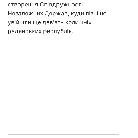
створення Співдружності
Незалежних Держав, куди пізніше
увійшли ще дев'ять колишніх
радянських республік.