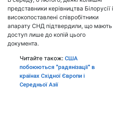
представники керівництва Білорусії і
високопоставлені співробітники
апарату СНД підтвердили, що мають
доступ лише до копій цього
документа.
Читайте також:
США
побоюються "радянізації" в
країнах Східної Європи і
Середньої Азії