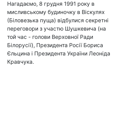
Нагадаємо, 8 грудня 1991 року в
мисливському будиночку в Віскулях
(Біловезька пуща) відбулися секретні
переговори з участю Шушкевича (на
той час - голови Верховної Ради
Білорусії), Президента Росії Бориса
Єльцина і Президента України Леоніда
Кравчука.