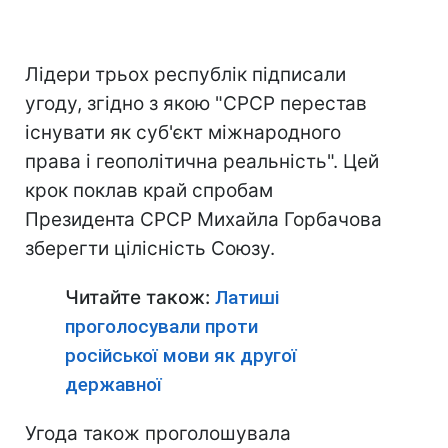
Лідери трьох республік підписали
угоду, згідно з якою "СРСР перестав
існувати як суб'єкт міжнародного
права і геополітична реальність". Цей
крок поклав край спробам
Президента СРСР Михайла Горбачова
зберегти цілісність Союзу.
Читайте також:
Латиші
проголосували проти
російської мови як другої
державної
Угода також проголошувала