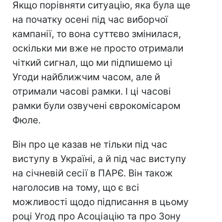
Якщо порівняти ситуацію, яка була ще
на початку осені під час виборчої
кампанії, то вона суттєво змінилася,
оскільки ми вже не просто отримали
чіткий сигнал, що ми підпишемо ці
Угоди найближчим часом, але й
отримали часові рамки. І ці часові
рамки були озвучені єврокомісаром
Фюле.
Він про це казав не тільки під час
виступу в Україні, а й під час виступу
на січневій сесії в ПАРЄ. Він також
наголосив на тому, що є всі
можливості щодо підписання в цьому
році Угод про Асоціацію та про Зону