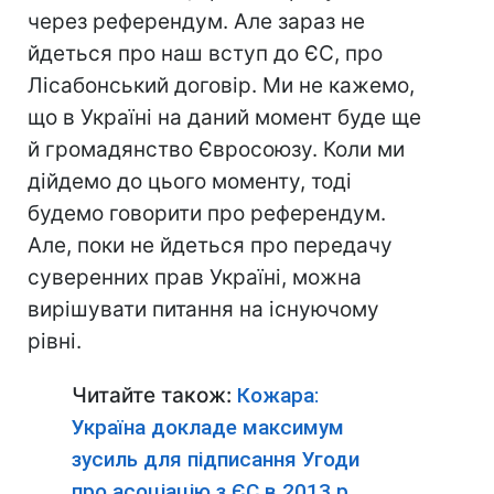
через референдум. Але зараз не
йдеться про наш вступ до ЄС, про
Лісабонський договір. Ми не кажемо,
що в Україні на даний момент буде ще
й громадянство Євросоюзу. Коли ми
дійдемо до цього моменту, тоді
будемо говорити про референдум.
Але, поки не йдеться про передачу
суверенних прав Україні, можна
вирішувати питання на існуючому
рівні.
Читайте також:
Кожара:
Україна докладе максимум
зусиль для підписання Угоди
про асоціацію з ЄС в 2013 р