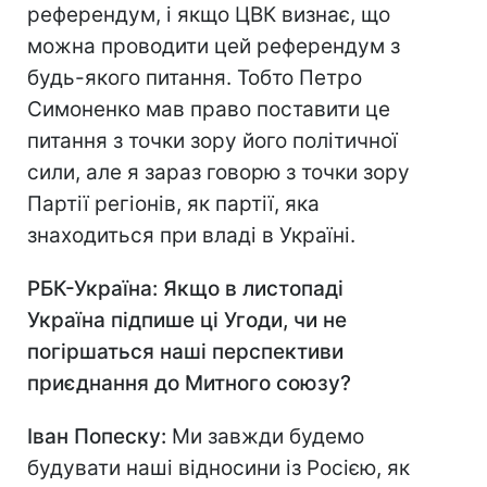
референдум, і якщо ЦВК визнає, що
можна проводити цей референдум з
будь-якого питання. Тобто Петро
Симоненко мав право поставити це
питання з точки зору його політичної
сили, але я зараз говорю з точки зору
Партії регіонів, як партії, яка
знаходиться при владі в Україні.
РБК-Україна: Якщо в листопаді
Україна підпише ці Угоди, чи не
погіршаться наші перспективи
приєднання до Митного союзу?
Іван Попеску:
Ми завжди будемо
будувати наші відносини із Росією, як