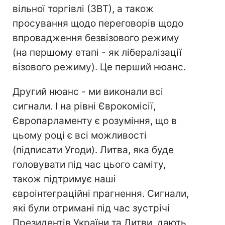
вільної торгівлі (ЗВТ), а також
просування щодо переговорів щодо
впровадження безвізового режиму
(на першому етапі - як лібералізації
візового режиму). Це перший нюанс.
Другий нюанс - ми виконали всі
сигнали. І на рівні Єврокомісії,
Європарламенту є розуміння, що в
цьому році є всі можливості
(підписати Угоди). Литва, яка буде
головувати під час цього саміту,
також підтримує наші
євроінтеграційні прагнення. Сигнали,
які були отримані під час зустрічі
Президентів України та Литви, дають