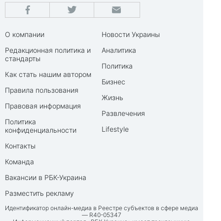
О компании
Новости Украины
Редакционная политика и
Аналитика
стандарты
Политика
Как стать нашим автором
Бизнес
Правила пользования
Жизнь
Правовая информация
Развлечения
Политика
Lifestyle
конфиденциальности
Контакты
Команда
Вакансии в РБК-Украина
Разместить рекламу
Идентификатор онлайн-медиа в Реестре субъектов в сфере медиа
— R40-05347