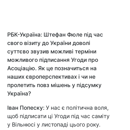
РБК-Україна: Штефан Фюле під час
свого візиту до України доволі
суттєво звузив можливі терміни
можливого підписання Угоди про
Асоціацію. Як це позначиться на
наших європерспективах і чи не
пролетить повз мішень у підсумку
Україна?
Іван Попеску:
У нас є політична воля,
щоб підписати ці Угоди під час саміту
у Вільнюсі у листопаді цього року.