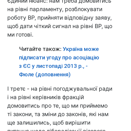
Єдиний нюанс: нам треба домовитись
на рівні парламенту, розблокувати
роботу ВР, прийняти відповідну заяву,
щоб дати чіткий сигнал на рівні ВР, що
ми готові.
Читайте також:
Україна може
підписати угоду про асоціацію
з ЄС у листопаді 2013 р., -
Фюле (доповнення)
І третє - на рівні погоджувальної ради
і на рівні керівників фракцій
домовитись про те, що ми приймемо
ті закони, та зміни до законів, які нам
ще залишились, щоб вирішити