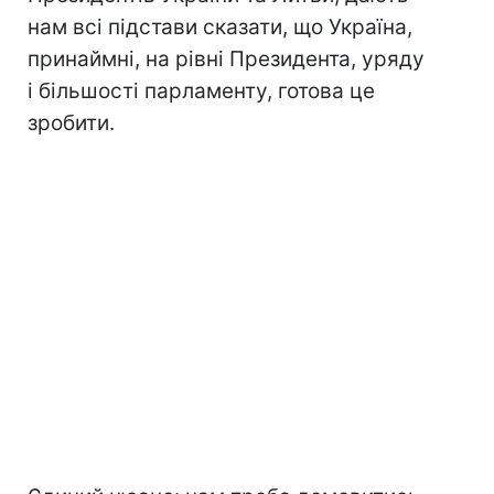
нам всі підстави сказати, що Україна,
принаймні, на рівні Президента, уряду
і більшості парламенту, готова це
зробити.