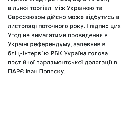
вільної торгівлі між Україною та
Євросоюзом дійсно може відбутись в
листопаді поточного року. І підпис цих
Угод не вимагатиме проведення в
Україні референдуму, запевнив в
бліц-інтерв`ю РБК-Україна голова
постійної парламентської делегації в
ПАРЄ Іван Попеску.