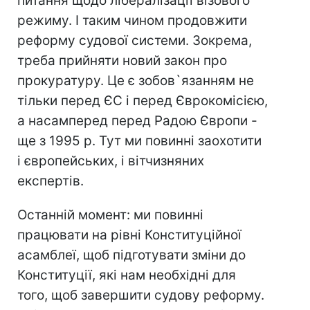
питання щодо лібералізації візового
режиму. І таким чином продовжити
реформу судової системи. Зокрема,
треба прийняти новий закон про
прокуратуру. Це є зобов`язанням не
тільки перед ЄС і перед Єврокомісією,
а насамперед перед Радою Європи -
ще з 1995 р. Тут ми повинні заохотити
і європейських, і вітчизняних
експертів.
Останній момент: ми повинні
працювати на рівні Конституційної
асамблеї, щоб підготувати зміни до
Конституції, які нам необхідні для
того, щоб завершити судову реформу.