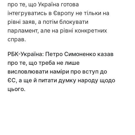
про те, що Україна готова
інтегруватись в Європу не тільки на
рівні заяв, а потім блокувати
парламент, але на рівні конкретних
справ.
РБК-Україна: Петро Симоненко казав
про те, що треба не лише
висловлювати наміри про вступ до
ЄС, а ще й питати думку народу щодо
цього.