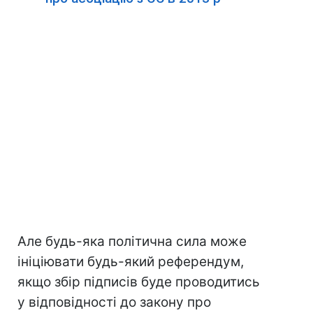
Але будь-яка політична сила може
ініціювати будь-який референдум,
якщо збір підписів буде проводитись
у відповідності до закону про