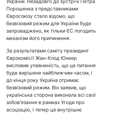
України. Незадовго до зустрічі Петра
Порошенка з представниками
Євросоюзу стало відомо, що
безвізовий режим для України буде
запроваджено, як тільки ЄС погодить
механізм його припинення.
За результатами саміту президент
Єврокомісії Жан-Клод Юнкер
висловив упевненість, що це питання
буде вирішене найближчим часом, і
до кінця року Україна отримає
безвізовий режим. Він заявив, що
українська сторона виконала всі свої
зобов'язання в рамках Угоди про
асоціацію, і тепер це внутрішнє