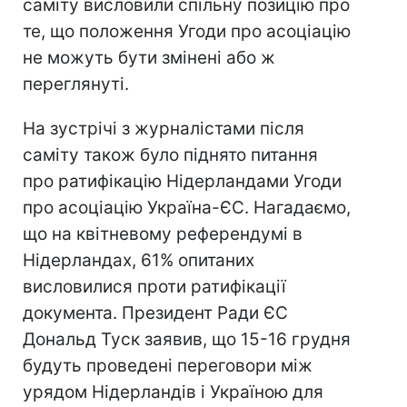
саміту висловили спільну позицію про
те, що положення Угоди про асоціацію
не можуть бути змінені або ж
переглянуті.
На зустрічі з журналістами після
саміту також було піднято питання
про ратифікацію Нідерландами Угоди
про асоціацію Україна-ЄС. Нагадаємо,
що на квітневому референдумі в
Нідерландах, 61% опитаних
висловилися проти ратифікації
документа. Президент Ради ЄС
Дональд Туск заявив, що 15-16 грудня
будуть проведені переговори між
урядом Нідерландів і Україною для