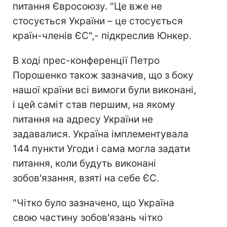
питання Євросоюзу. "Це вже не
стосується України – це стосується
країн-членів ЄС",- підкреслив Юнкер.
В ході прес-конференції Петро
Порошенко також зазначив, що з боку
нашої країни всі вимоги були виконані,
і цей саміт став першим, на якому
питання на адресу України не
задавалися. Україна імплементувала
144 пункти Угоди і сама могла задати
питання, коли будуть виконані
зобов'язання, взяті на себе ЄС.
"Чітко було зазначено, що Україна
свою частину зобов'язань чітко