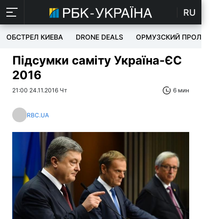
RU
ОБСТРЕЛ КИЕВА
DRONE DEALS
ОРМУЗСКИЙ ПРОЛИВ
Підсумки саміту Україна-ЄС
2016
21:00 24.11.2016 Чт
6 мин
RBC.UA