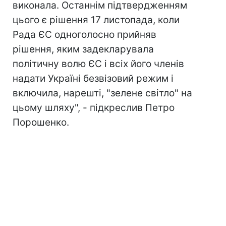
виконала. Останнім підтвердженням
цього є рішення 17 листопада, коли
Рада ЄС одноголосно прийняв
рішення, яким задекларувала
політичну волю ЄС і всіх його членів
надати Україні безвізовий режим і
включила, нарешті, "зелене світло" на
цьому шляху", - підкреслив Петро
Порошенко.