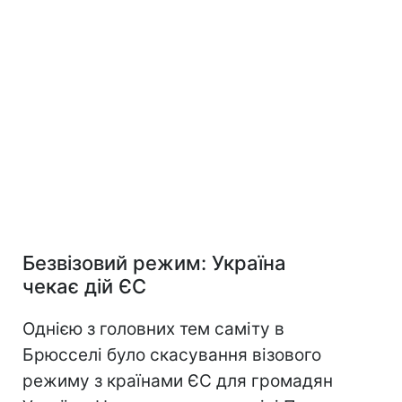
Безвізовий режим: Україна
чекає дій ЄС
Однією з головних тем саміту в
Брюсселі було скасування візового
режиму з країнами ЄС для громадян