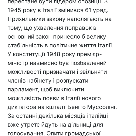
перестане бути лідером опозиції. З
1945 року в Італії змінився 61 уряд.
Прихильники закону наполягають на
тому, що ухвалення поправок в
основний закон принесло б велику
стабільність в політичне життя Італії.
У конституції 1948 року прем'єр-
міністр навмисно був позбавлений
можливості призначати і звільняти
членів кабінету і розпускати
парламент, щоб виключити
можливість появи в Італії нового
диктатора на кшталт Беніто Муссоліні.
За останні декілька місяців італійці
вже утретє йдуть на дільниці для
голосування. Опити громадської