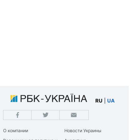
RU
|
UA
О компании
Новости Украины