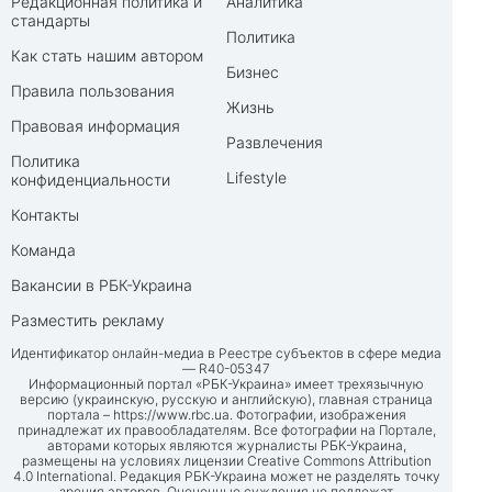
Редакционная политика и
Аналитика
стандарты
Политика
Как стать нашим автором
Бизнес
Правила пользования
Жизнь
Правовая информация
Развлечения
Политика
Lifestyle
конфиденциальности
Контакты
Команда
Вакансии в РБК-Украина
Разместить рекламу
Идентификатор онлайн-медиа в Реестре субъектов в сфере медиа
— R40-05347
Информационный портал «РБК-Украина» имеет трехязычную
версию (украинскую, русскую и английскую), главная страница
портала –
https://www.rbc.ua
. Фотографии, изображения
принадлежат их правообладателям. Все фотографии на Портале,
авторами которых являются журналисты РБК-Украина,
размещены на условиях лицензии Creative Commons Attribution
4.0 International. Редакция РБК-Украина может не разделять точку
зрения авторов. Оценочные суждения не подлежат