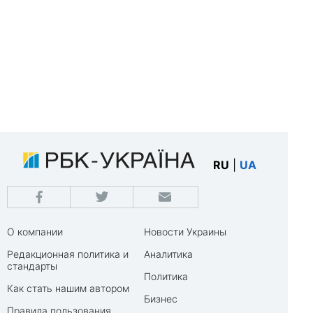
RU
|
UA
О компании
Новости Украины
Редакционная политика и
Аналитика
стандарты
Политика
Как стать нашим автором
Бизнес
Правила пользования