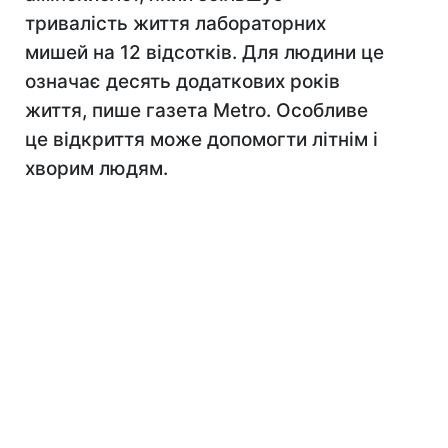
тривалість життя лабораторних
мишей на 12 відсотків. Для людини це
означає десять додаткових років
життя, пише газета Metro. Особливе
це відкриття може допомогти літнім і
хворим людям.