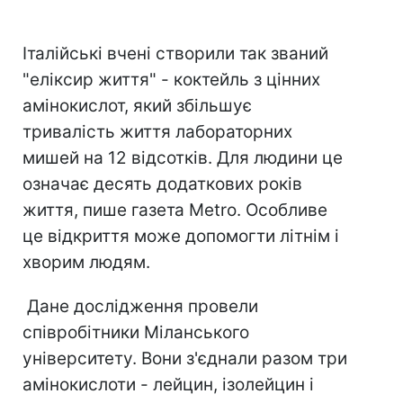
Італійські вчені створили так званий
"еліксир життя" - коктейль з цінних
амінокислот, який збільшує
тривалість життя лабораторних
мишей на 12 відсотків. Для людини це
означає десять додаткових років
життя, пише газета Metro. Особливе
це відкриття може допомогти літнім і
хворим людям.
Дане дослідження провели
співробітники Міланського
університету. Вони з'єднали разом три
амінокислоти - лейцин, ізолейцин і