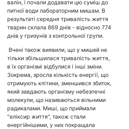
валін, і почали додавати цю суміш до
питної води лабораторним мишам. В
результаті середня тривалість життя
тварин склала 869 днів - відносно 774
днів у гризунів з контрольної групи.
Вчені також виявили, що у мишей не
тільки збільшилася тривалість життя,
в їх організмі відбулися і інші зміни.
Зокрема, зросла кількість енергії, що
отримують клітини, зменшився збиток,
який завдають організму небезпечні
молекули, що називаються вільними
радикалами. Миші, що приймали
"еліксир життя", також стали
енергійнішими, у них покращала