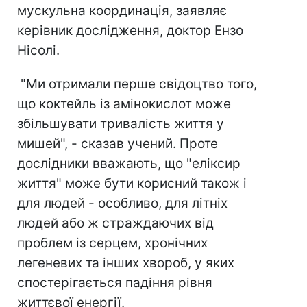
мускульна координація, заявляє
керівник дослідження, доктор Ензо
Нісолі.
"Ми отримали перше свідоцтво того,
що коктейль із амінокислот може
збільшувати тривалість життя у
мишей", - сказав учений. Проте
дослідники вважають, що "еліксир
життя" може бути корисний також і
для людей - особливо, для літніх
людей або ж страждаючих від
проблем із серцем, хронічних
легеневих та інших хвороб, у яких
спостерігається падіння рівня
життєвої енергії.