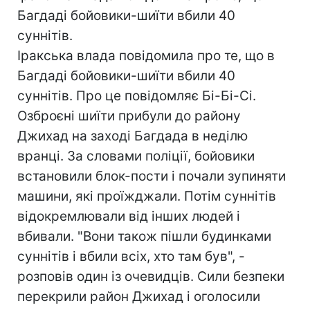
Багдаді бойовики-шиїти вбили 40
суннітів.
Іракська влада повідомила про те, що в
Багдаді бойовики-шиїти вбили 40
суннітів. Про це повідомляє Бі-Бі-Сі.
Озброєні шиїти прибули до району
Джихад на заході Багдада в неділю
вранці. За словами поліції, бойовики
встановили блок-пости і почали зупиняти
машини, які проїжджали. Потім суннітів
відокремлювали від інших людей і
вбивали. "Вони також пішли будинками
суннітів і вбили всіх, хто там був", -
розповів один із очевидців. Сили безпеки
перекрили район Джихад і оголосили