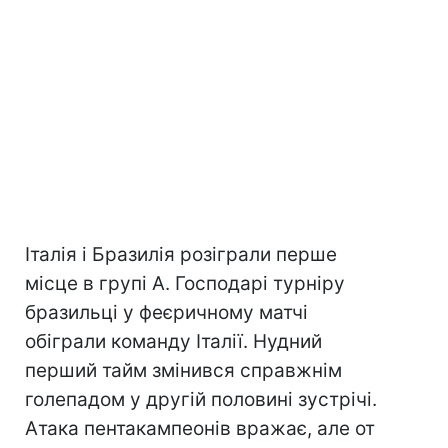
Італія і Бразилія розіграли перше
місце в групі А. Господарі турніру
бразильці у феєричному матчі
обіграли команду Італії. Нудний
перший тайм змінився справжнім
голепадом у другій половині зустрічі.
Атака пентакампеонів вражає, але от