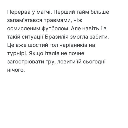
Перерва у матчі. Перший тайм більше
запам'ятався травмами, ніж
осмисленим футболом. Але навіть і в
такій ситуації Бразилія змогла забити.
Це вже шостий гол чарівників на
турнірі. Якщо Італія не почне
загострювати гру, ловити їй сьогодні
нічого.