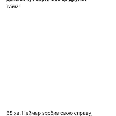
тайм!
68 хв. Неймар зробив свою справу,