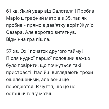
61 хв. Який удар від Балотеллі! Пробив
Маріо штрафний метрів з 35, так як
пробив - прямо в дев'ятку воріт Жуліо
Сезара. Але воротар витягнув.
Відмінна гра пішла.
57 хв. Ох і початок другого тайму!
Після нудної першої половини важко
було повірити, що почнуться такі
пристрасті. Італійці виглядають трохи
ошелешеними, але вони ще
пободаются. Є чуття, що це не
останній гол у матчі.