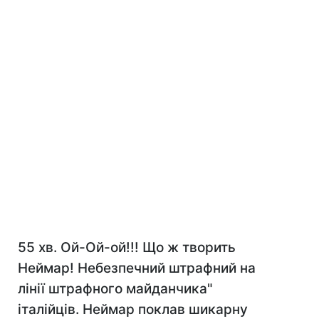
55 хв. Ой-Ой-ой!!! Що ж творить
Неймар! Небезпечний штрафний на
лінії штрафного майданчика"
італійців. Неймар поклав шикарну