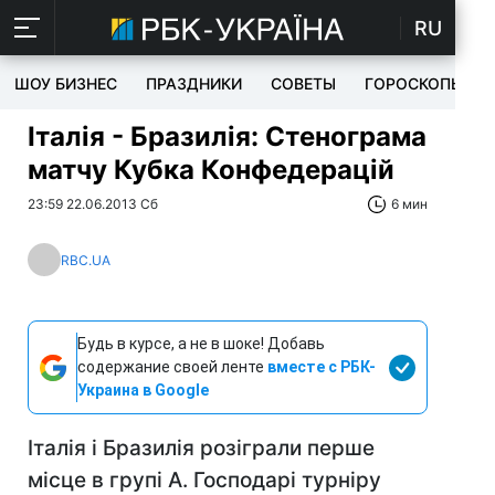
RU
ШОУ БИЗНЕС
ПРАЗДНИКИ
СОВЕТЫ
ГОРОСКОПЫ
Італія - Бразилія: Стенограма
матчу Кубка Конфедерацій
23:59 22.06.2013 Сб
6 мин
RBC.UA
Будь в курсе, а не в шоке! Добавь
содержание своей ленте
вместе с РБК-
Украина в Google
Італія і Бразилія розіграли перше
місце в групі А. Господарі турніру