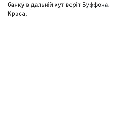
банку в дальній кут воріт Буффона.
Краса.