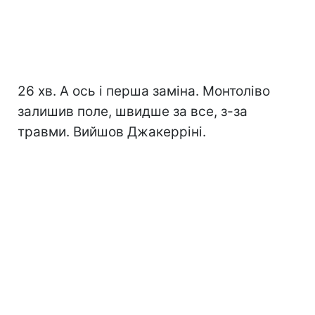
26 хв. А ось і перша заміна. Монтоліво
залишив поле, швидше за все, з-за
травми. Вийшов Джакерріні.