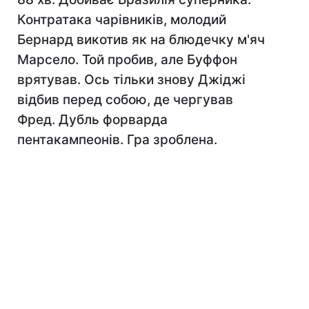
Контратака чарівників, молодий
Бернард викотив як на блюдечку м'яч
Марсело. Той пробив, але Буффон
врятував. Ось тільки знову Джіджі
відбив перед собою, де чергував
Фред. Дубль форварда
пентакампеонів. Гра зроблена.