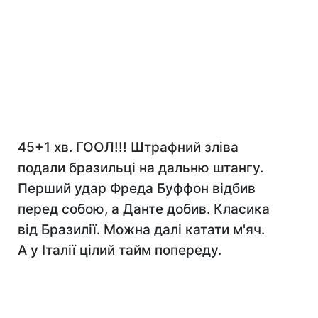
45+1 хв. ГООЛ!!! Штрафний зліва
подали бразильці на дальню штангу.
Перший удар Фреда Буффон відбив
перед собою, а Данте добив. Класика
від Бразилії. Можна далі катати м'яч.
А у Італії цілий тайм попереду.