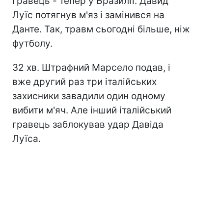
гравець - тепер у Бразилії. Давид
Луїс потягнув м'яз і замінився на
Данте. Так, травм сьогодні більше, ніж
футболу.
32 хв. Штрафний Марсело подав, і
вже другий раз три італійських
захисники завадили один одному
вибити м'яч. Але інший італійський
гравець заблокував удар Давіда
Луїса.