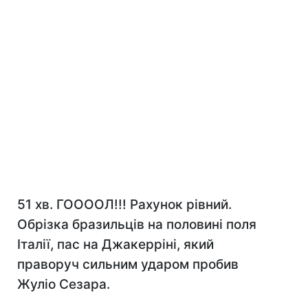
51 хв. ГООООЛ!!! Рахунок рівний.
Обрізка бразильців на половині поля
Італії, пас на Джакерріні, який
праворуч сильним ударом пробив
Жуліо Сезара.