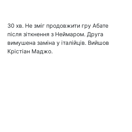
30 хв. Не зміг продовжити гру Абате
після зіткнення з Неймаром. Друга
вимушена заміна у італійців. Вийшов
Крістіан Маджо.