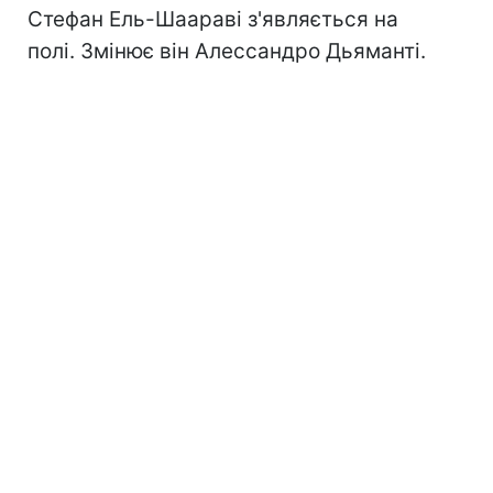
Стефан Ель-Шаараві з'являється на
полі. Змінює він Алессандро Дьяманті.