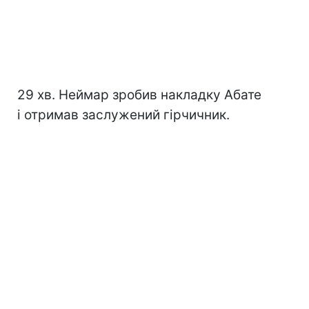
29 хв. Неймар зробив накладку Абате
і отримав заслужений гірчичник.