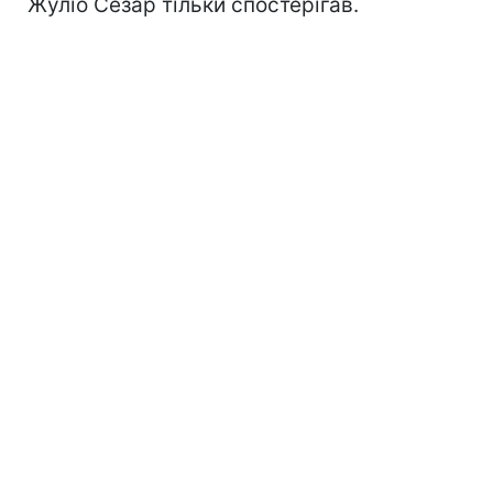
Жуліо Сезар тільки спостерігав.