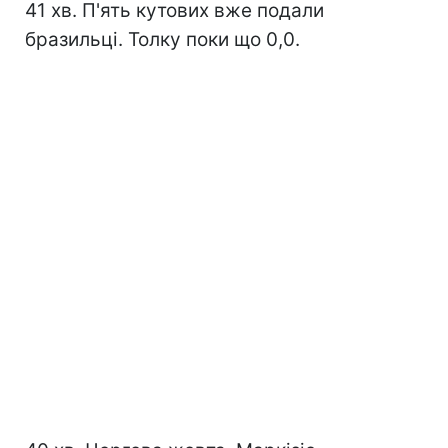
41 хв. П'ять кутових вже подали
бразильці. Толку поки що 0,0.