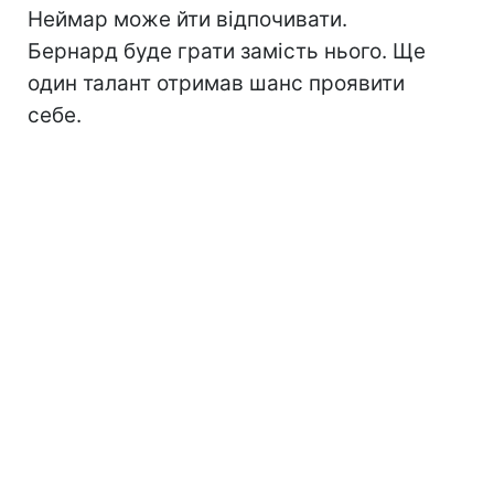
Неймар може йти відпочивати.
Бернард буде грати замість нього. Ще
один талант отримав шанс проявити
себе.