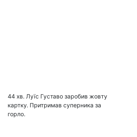
44 хв. Луїс Густаво заробив жовту
картку. Притримав суперника за
горло.