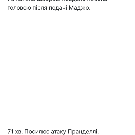
головою після подачі Маджо.
71 хв. Посилює атаку Пранделлі.