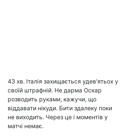
43 хв. Італія захищається удев'ятьох у
своїй штрафній. Не дарма Оскар
розводить руками, кажучи, що
віддавати нікуди. Бити здалеку поки
не виходить. Через це і моментів у
матчі немає.