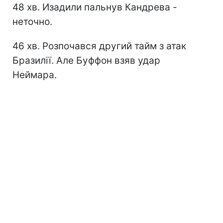
48 хв. Изадили пальнув Кандрева -
неточно.
46 хв. Розпочався другий тайм з атак
Бразилії. Але Буффон взяв удар
Неймара.