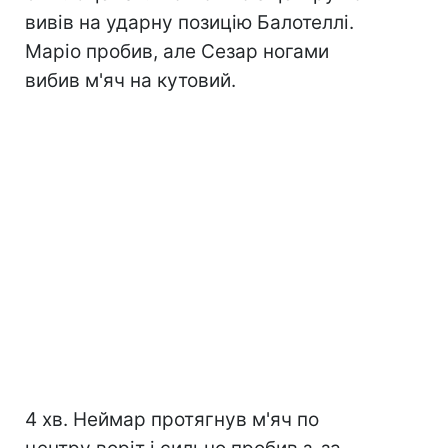
вивів на ударну позицію Балотеллі.
Маріо пробив, але Сезар ногами
вибив м'яч на кутовий.
4 хв. Неймар протягнув м'яч по