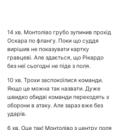
14 хв. Монтоліво грубо зупинив прохід
Оскара по флангу. Поки що суддя
вирішив не показувати картку
гравцеві. Але здається, що Рікардо
без неї сьогодні не піде з поля.
10 хв. Трохи заспокоїлися команди.
Якщо це можна так назвати. Дуже
швидко обидві команди переходять з
оборони в атаку. Але зараз вже без
ударів.
6 хв. Оце так! Монтоліво з центру поля