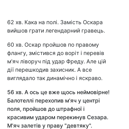
62 хв. Кака на полі. Замість Оскара
вийшов грати легендарний гравець.
60 хв. Оскар пройшов по правому
флангу, змістився до воріт і перевів
м'яч ліворуч під удар Фреду. Але цій
дії перешкодив захисник. А все
виглядало так динамічно і яскраво.
56 хв. А ось це вже щось неймовірне!
Балотеллі перехопив м'яч у центрі
поля, пройшов до штрафної і
красивим ударом перекинув Сезара.
М'яч залетів у праву "девтяку".