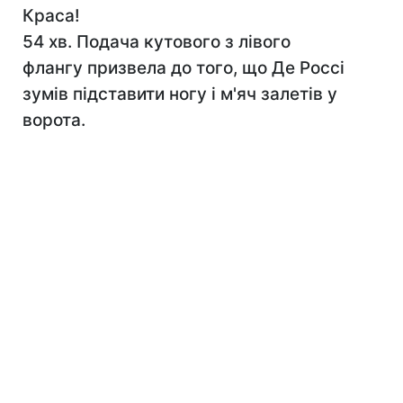
Краса!
54 хв. Подача кутового з лівого
флангу призвела до того, що Де Россі
зумів підставити ногу і м'яч залетів у
ворота.