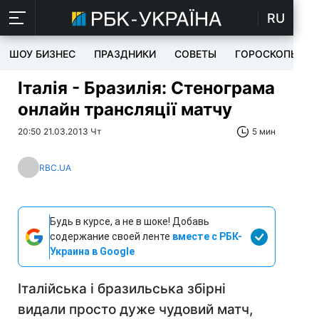
RU
ШОУ БИЗНЕС
ПРАЗДНИКИ
СОВЕТЫ
ГОРОСКОПЫ
Італія - Бразилія: Стенограма
онлайн трансляції матчу
20:50 21.03.2013 Чт
5 мин
RBC.UA
Будь в курсе, а не в шоке! Добавь
содержание своей ленте
вместе с РБК-
Украина в Google
Італійська і бразильська збірні
видали просто дуже чудовий матч,