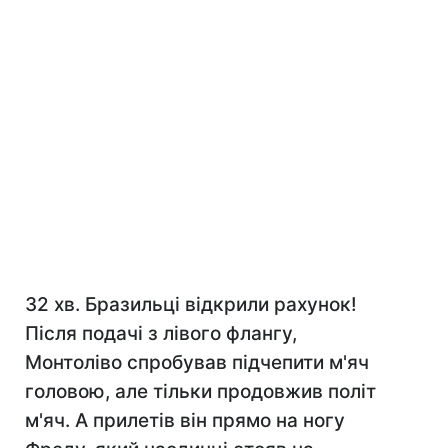
32 хв. Бразильці відкрили рахунок!
Після подачі з лівого флангу,
Монтоліво спробував підчепити м'яч
головою, але тільки продовжив політ
м'яч. А прилетів він прямо на ногу