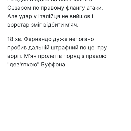
Сезаром по правому флангу атаки.
Але удар у італійця не вийшов і
воротар зміг відбити м'яч.
18 хв. Фернандо дуже непогано
пробив дальній штрафний по центру
воріт. М'яч пролетів поряд з правою
"дев'яткою" Буффона.