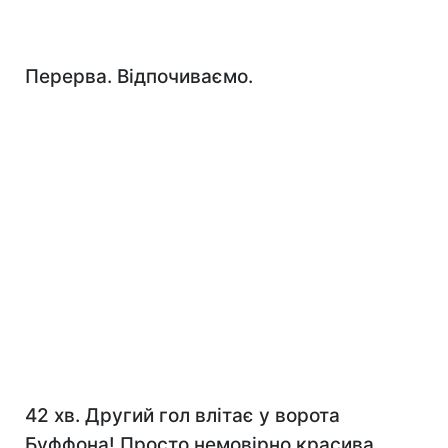
Перерва. Відпочиваємо.
42 хв. Другий гол влітає у ворота
Буффона! Просто немовірно красива