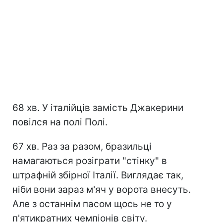
68 хв. У італійців замість Джакерини
повілся на полі Полі.
67 хв. Раз за разом, бразильці
намагаються розіграти "стінку" в
штрафній збірної Італії. Виглядає так,
ніби вони зараз м'яч у ворота внесуть.
Але з останнім пасом щось не то у
п'ятикратних чемпіонів світу.