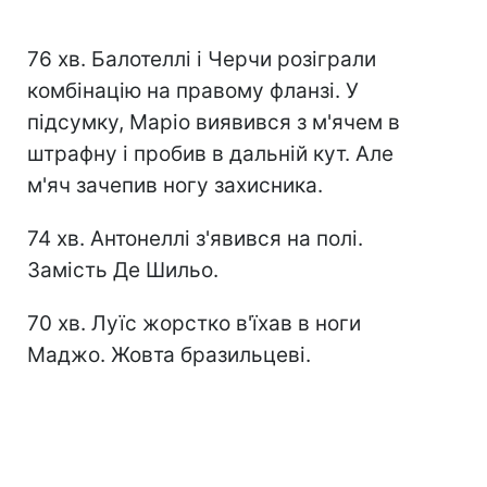
76 хв. Балотеллі і Черчи розіграли
комбінацію на правому фланзі. У
підсумку, Маріо виявився з м'ячем в
штрафну і пробив в дальній кут. Але
м'яч зачепив ногу захисника.
74 хв. Антонеллі з'явився на полі.
Замість Де Шильо.
70 хв. Луїс жорстко в'їхав в ноги
Маджо. Жовта бразильцеві.