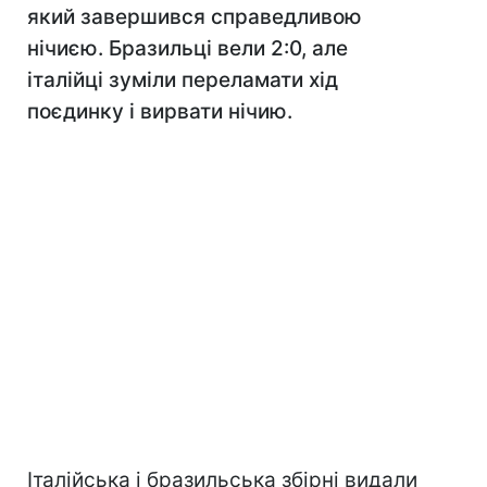
який завершився справедливою
нічиєю. Бразильці вели 2:0, але
італійці зуміли переламати хід
поєдинку і вирвати нічию.
Італійська і бразильська збірні видали