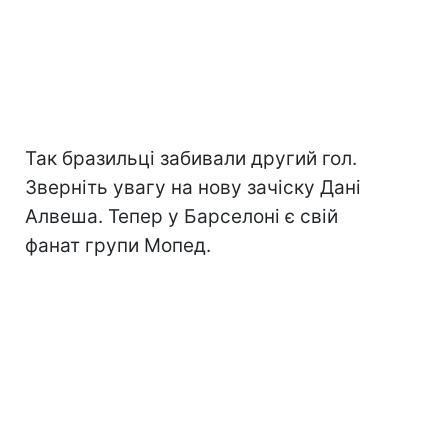
Так бразильці забивали другий гол.
Зверніть увагу на нову зачіску Дані
Алвеша. Тепер у Барселоні є свій
фанат групи Мопед.