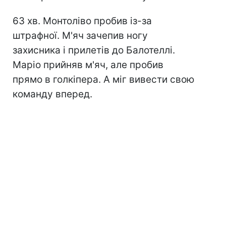
63 хв. Монтоліво пробив із-за
штрафної. М'яч зачепив ногу
захисника і прилетів до Балотеллі.
Маріо прийняв м'яч, але пробив
прямо в голкіпера. А міг вивести свою
команду вперед.