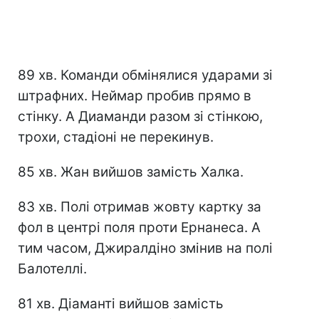
89 хв. Команди обмінялися ударами зі
штрафних. Неймар пробив прямо в
стінку. А Диаманди разом зі стінкою,
трохи, стадіоні не перекинув.
85 хв. Жан вийшов замість Халка.
83 хв. Полі отримав жовту картку за
фол в центрі поля проти Ернанеса. А
тим часом, Джиралдіно змінив на полі
Балотеллі.
81 хв. Діаманті вийшов замість