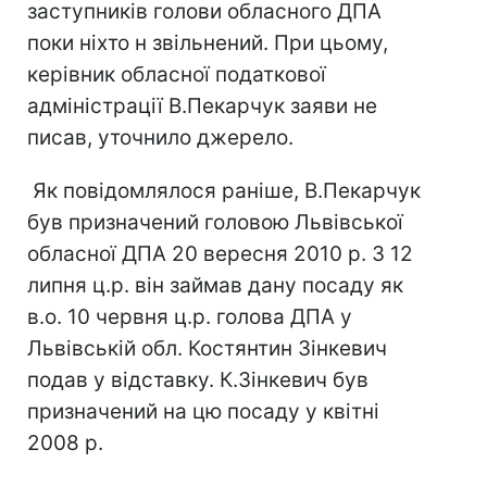
заступників голови обласного ДПА
поки ніхто н звільнений. При цьому,
керівник обласної податкової
адміністрації В.Пекарчук заяви не
писав, уточнило джерело.
Як повідомлялося раніше, В.Пекарчук
був призначений головою Львівської
обласної ДПА 20 вересня 2010 р. З 12
липня ц.р. він займав дану посаду як
в.о. 10 червня ц.р. голова ДПА у
Львівській обл. Костянтин Зінкевич
подав у відставку. К.Зінкевич був
призначений на цю посаду у квітні
2008 р.