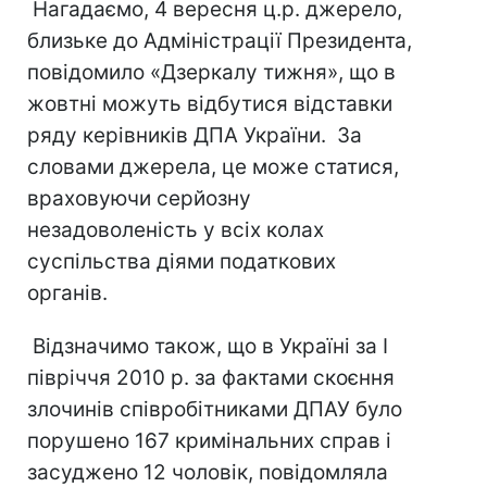
Нагадаємо, 4 вересня ц.р. джерело,
близьке до Адміністрації Президента,
повідомило «Дзеркалу тижня», що в
жовтні можуть відбутися відставки
ряду керівників ДПА України. За
словами джерела, це може статися,
враховуючи серйозну
незадоволеність у всіх колах
суспільства діями податкових
органів.
Відзначимо також, що в Україні за I
півріччя 2010 р. за фактами скоєння
злочинів співробітниками ДПАУ було
порушено 167 кримінальних справ і
засуджено 12 чоловік, повідомляла