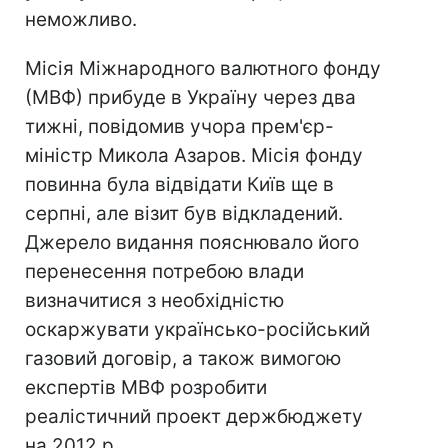
неможливо.
Місія Міжнародного валютного фонду
(МВФ) прибуде в Україну через два
тижні, повідомив учора прем'єр-
міністр Микола Азаров. Місія фонду
повинна була відвідати Київ ще в
серпні, але візит був відкладений.
Джерело видання пояснювало його
перенесення потребою влади
визначитися з необхідністю
оскаржувати українсько-російський
газовий договір, а також вимогою
експертів МВФ розробити
реалістичний проект держбюджету
на 2012 р.