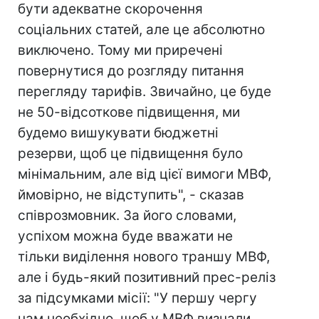
бути адекватне скорочення
соціальних статей, але це абсолютно
виключено. Тому ми приречені
повернутися до розгляду питання
перегляду тарифів. Звичайно, це буде
не 50-відсоткове підвищення, ми
будемо вишукувати бюджетні
резерви, щоб це підвищення було
мінімальним, але від цієї вимоги МВФ,
ймовірно, не відступить", - сказав
співрозмовник. За його словами,
успіхом можна буде вважати не
тільки виділення нового траншу МВФ,
але і будь-який позитивний прес-реліз
за підсумками місії: "У першу чергу
нам необхідно, щоб у МВФ визнали,