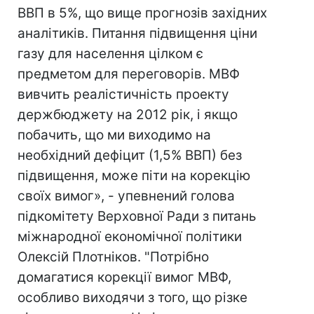
ВВП в 5%, що вище прогнозів західних
аналітиків. Питання підвищення ціни
газу для населення цілком є ​​
предметом для переговорів. МВФ
вивчить реалістичність проекту
держбюджету на 2012 рік, і якщо
побачить, що ми виходимо на
необхідний дефіцит (1,5% ВВП) без
підвищення, може піти на корекцію
своїх вимог», - упевнений голова
підкомітету Верховної Ради з питань
міжнародної економічної політики
Олексій Плотніков. "Потрібно
домагатися корекції вимог МВФ,
особливо виходячи з того, що різке