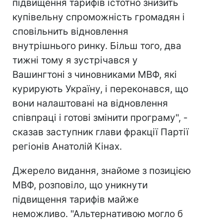
підвищення тарифів істотно знизить
купівельну спроможність громадян і
сповільнить відновлення
внутрішнього ринку. Більш того, два
тижні тому я зустрічався у
Вашингтоні з чиновниками МВФ, які
курирують Україну, і переконався, що
вони налаштовані на відновлення
співпраці і готові змінити програму", -
сказав заступник глави фракції Партії
регіонів Анатолій Кінах.
Джерело видання, знайоме з позицією
МВФ, розповіло, що уникнути
підвищення тарифів майже
неможливо. "Альтернативою могло б