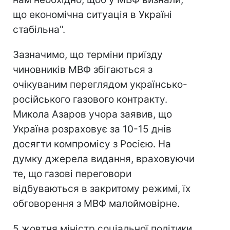
що економічна ситуація в Україні
стабільна".
Зазначимо, що терміни приїзду
чиновників МВФ збігаються з
очікуваним переглядом українсько-
російського газового контракту.
Микола Азаров учора заявив, що
Україна розраховує за 10-15 днів
досягти компромісу з Росією. На
думку джерела видання, враховуючи
те, що газові переговори
відбуваються в закритому режимі, їх
обговорення з МВФ малоймовірне.
5 жовтня міністр соціальної політики