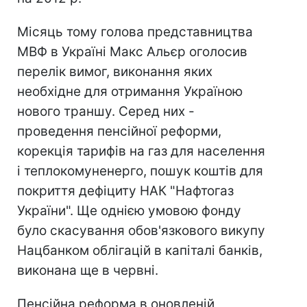
Місяць тому голова представництва
МВФ в Україні Макс Альєр оголосив
перелік вимог, виконання яких
необхідне для отримання Україною
нового траншу. Серед них -
проведення пенсійної реформи,
корекція тарифів на газ для населення
і теплокомуненерго, пошук коштів для
покриття дефіциту НАК "Нафтогаз
України". Ще однією умовою фонду
було скасування обов'язкового викупу
Нацбанком облігацій в капіталі банків,
виконана ще в червні.
Пенсійна реформа в оновленій