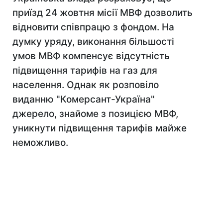
приїзд 24 жовтня місії МВФ дозволить
відновити співпрацю з фондом. На
думку уряду, виконання більшості
умов МВФ компенсує відсутність
підвищення тарифів на газ для
населення. Однак як розповіло
виданню "Комерсант-Україна"
джерело, знайоме з позицією МВФ,
уникнути підвищення тарифів майже
неможливо.