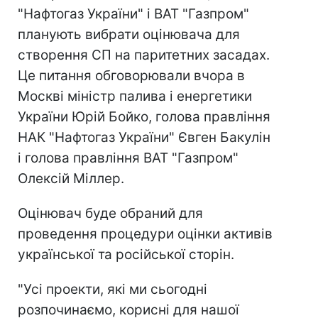
"Нафтогаз України" і ВАТ "Газпром"
планують вибрати оцінювача для
створення СП на паритетних засадах.
Це питання обговорювали вчора в
Москві міністр палива і енергетики
України Юрій Бойко, голова правління
НАК "Нафтогаз України" Євген Бакулін
і голова правління ВАТ "Газпром"
Олексій Міллер.
Оцінювач буде обраний для
проведення процедури оцінки активів
української та російської сторін.
"Усі проекти, які ми сьогодні
розпочинаємо, корисні для нашої