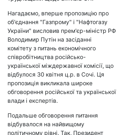
Нагадаємо, вперше пропозицію про
об'єднання "Газпрому" і "Нафтогазу
України" висловив прем'єр-міністр РФ
Володимир Путін на засіданні
комітету з питань економічного
співробітництва російсько-
української міждержавної комісії, що
відбулося 30 квітня ц.р. в Сочі. Ця
пропозиція викликала широке
обговорення російської та української
влади і експертів.
Подальше обговорення питання
відбувалося на найвищому
політичному рівні. Так, Президент