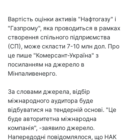
Вартість оцінки активів "Нафтогазу" і
"Газпрому", яка проводиться в рамках
створення спільного підприємства
(СП), може скласти 7-10 млн дол. Про
це пише "Комерсант-Україна" з
посиланням на джерело в
Мінпаливенерго.
За словами джерела, відбір
міжнародного аудитора буде
відбуватися на тендерній основі. "Це
буде авторитетна міжнародна
компанія", -заявило джерело.
Напередодні повідомлялося, що НАК