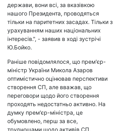
держави, вони всі, за вказівкою
нашого Президента, проводяться
тільки на паритетних засадах. Тільки з
урахуванням наших національних
інтересів.", - заявив в ході зустрічі
Ю.Бойко.
Раніше повідомлялося, що прем'єр-
міністр України Микола Азаров
оптимістично оцінював перспективи
створення СП, але вважав, що
переговори щодо його створення
проходять недостатньо активно. На
думку прем'єр-міністра, це
обумовлено, перш за все,
труднощами щодо активів СП.