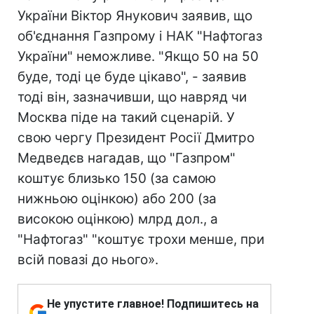
України Віктор Янукович заявив, що
об'єднання Газпрому і НАК "Нафтогаз
України" неможливе. "Якщо 50 на 50
буде, тоді це буде цікаво", - заявив
тоді він, зазначивши, що навряд чи
Москва піде на такий сценарій. У
свою чергу Президент Росії Дмитро
Медведєв нагадав, що "Газпром"
коштує близько 150 (за самою
нижньою оцінкою) або 200 (за
високою оцінкою) млрд дол., а
"Нафтогаз" "коштує трохи менше, при
всій повазі до нього».
Не упустите главное! Подпишитесь на