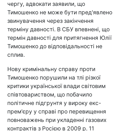
чергу, адвокати заявили, що
Тимошенко не може бути пред'явлено
звинувачення через закінчення
терміну давності. В СБУ впевнені, що
термін давності для притягнення Юлії
Тимошенко до відповідальності не
сплив.
Нову кримінальну справу проти
Тимошенко порушили на тлі різкої
критики української влади світовим
співтовариством, що побачило
політичне підгрунтя у вироку екс-
прем'єру у справі про перевищення
повноважень при укладенні газових
контрактів з Росією в 2009 р. 11