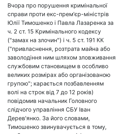
Вчора про порушення кримінальної
справи проти екс-прем'єр-міністрів
Юлії Тимошенко і Павла Лазаренка за
ч. 2 ст. 15 Кримінального кодексу
("замах на злочин") і ч. 5 ст. 191 КК
("привласнення, розтрата майна або
заволодіння ним шляхом зловживання
службовим становищем в особливо
великих розмірах або організованою
групою"; карається позбавленням
волі на строк від 7 до 12 років)
повідомив начальник Головного
слідчого управління СБУ Іван
Дерев'янко. За його словами,
Тимошенко звинувачується в тому,