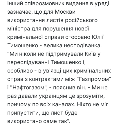
Інший співрозмовник видання в уряді
зазначає, що для Москви
використання листів російського
міністра для порушення нової
кримінальної справи стосовно Юлії
Тимошенко - велика несподіванка.
"Ми ніколи не підтримували Київ у
переслідуванні Тимошенко і,
особливо - в ув'язці цих кримінальних
справ з контрактами між "Газпромом"
і "Нафтогазом", - пояснив він. - Ми не
раз давали українцям це зрозуміти,
причому по всіх каналах. Ніхто не міг
припустити, що лист буде
використано саме так".