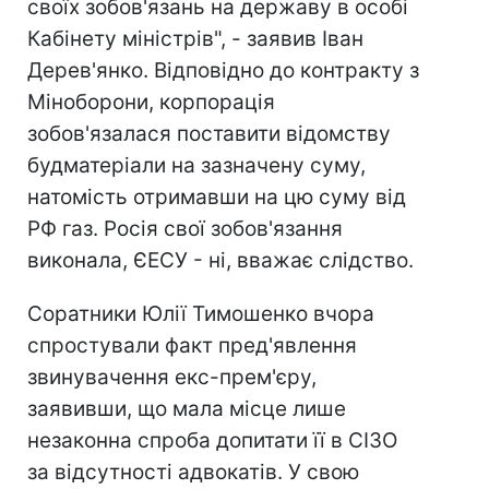
своїх зобов'язань на державу в особі
Кабінету міністрів", - заявив Іван
Дерев'янко. Відповідно до контракту з
Міноборони, корпорація
зобов'язалася поставити відомству
будматеріали на зазначену суму,
натомість отримавши на цю суму від
РФ газ. Росія свої зобов'язання
виконала, ЄЕСУ - ні, вважає слідство.
Соратники Юлії Тимошенко вчора
спростували факт пред'явлення
звинувачення екс-прем'єру,
заявивши, що мала місце лише
незаконна спроба допитати її в СІЗО
за відсутності адвокатів. У свою