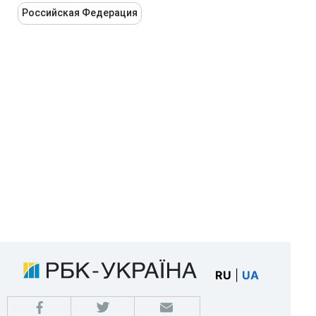
Российская Федерация
RU
|
UA