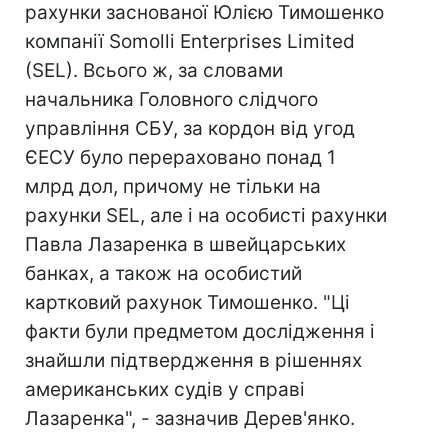
рахунки заснованої Юлією Тимошенко
компанії Somolli Enterprises Limited
(SEL). Всього ж, за словами
начальника Головного слідчого
управління СБУ, за кордон від угод
ЄЕСУ було перераховано понад 1
млрд дол, причому не тільки на
рахунки SEL, але і на особисті рахунки
Павла Лазаренка в швейцарських
банках, а також на особистий
картковий рахунок Тимошенко. "Ці
факти були предметом дослідження і
знайшли підтвердження в рішеннях
американських судів у справі
Лазаренка", - зазначив Дерев'янко.