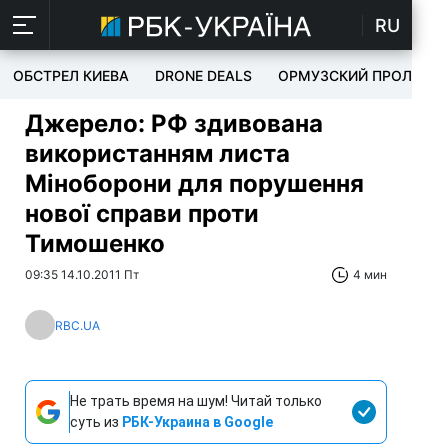
RU
ОБСТРЕЛ КИЕВА
DRONE DEALS
ОРМУЗСКИЙ ПРОЛИВ
Джерело: РФ здивована
використанням листа
Міноборони для порушення
нової справи проти
Тимошенко
09:35 14.10.2011 Пт
4 мин
RBC.UA
Не трать время на шум! Читай только
суть из
РБК-Украина в Google