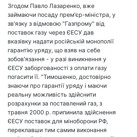
Згодом Павло Лазаренко, вже
займаючи посаду прем'єр-міністра, у
зв'язку з відмовою "Газпрому" від
поставок газу через ЄЕСУ дав
вказівку надати російській монополії
гарантію уряду, що взяв на себе
зобов'язання - у разі виникнення у
ЄЕСУ заборгованості з оплати газу
погасити її. "Тимошенко, достовірно
знаючи про гарантії уряду і маючи
реальну можливість здійснити
розрахунки за поставлений газ, з
травня 2000 р. припинила здійснення
ЄЕСУ поставок для міноборони РФ,
переклавши тим самим виконання