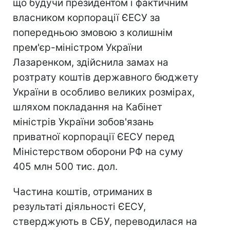
що будучи президентом і фактичним
власником корпорації ЄЕСУ за
попередньою змовою з колишнім
прем'єр-міністром України
Лазаренком, здійснила замах на
розтрату коштів державного бюджету
України в особливо великих розмірах,
шляхом покладання на Кабінет
міністрів України зобов'язань
приватної корпорації ЄЕСУ перед
Міністерством оборони РФ на суму
405 млн 500 тис. дол.
Частина коштів, отриманих в
результаті діяльності ЄЕСУ,
стверджують в СБУ, переводилася на