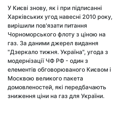
У Києві знову, як і при підписанні
Харківських угод навесні 2010 року,
вирішили пов'язати питання
Чорноморського флоту з ціною на
газ. За даними джерел видання
"Дзеркало тижня. Україна", угода з
модернізації ЧФ РФ - один з
елементів обговорюваного Києвом і
Москвою великого пакета
домовленостей, які передбачають
зниження ціни на газ для України.