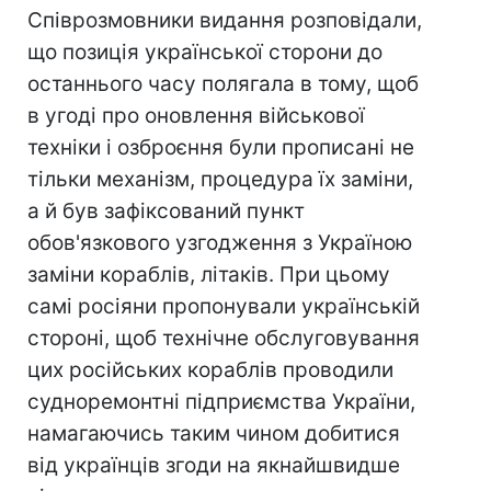
Співрозмовники видання розповідали,
що позиція української сторони до
останнього часу полягала в тому, щоб
в угоді про оновлення військової
техніки і озброєння були прописані не
тільки механізм, процедура їх заміни,
а й був зафіксований пункт
обов'язкового узгодження з Україною
заміни кораблів, літаків. При цьому
самі росіяни пропонували українській
стороні, щоб технічне обслуговування
цих російських кораблів проводили
судноремонтні підприємства України,
намагаючись таким чином добитися
від українців згоди на якнайшвидше