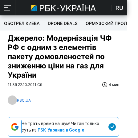
RU
ОБСТРЕЛ КИЕВА
DRONE DEALS
ОРМУЗСКИЙ ПРОЛИВ
Джерело: Модернізація ЧФ
РФ є одним з елементів
пакету домовленостей по
зниженню ціни на газ для
України
11:39 22.10.2011 Сб
4 мин
RBC.UA
Не трать время на шум! Читай только
суть из
РБК-Украина в Google