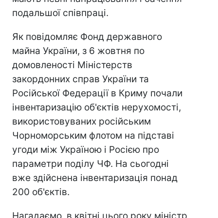
подальшої співпраці.
Як повідомляє Фонд державного
майна України, з 6 жовтня по
домовленості Міністерств
закордонних справ України та
Російської Федерації в Криму почали
інвентаризацію об'єктів нерухомості,
використовуваних російським
Чорноморським флотом на підставі
угоди між Україною і Росією про
параметри поділу ЧФ. На сьогодні
вже здійснена інвентаризація понад
200 об'єктів.
Нагадаємо, в квітні цього року міністр