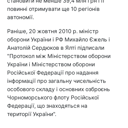
становити не менше 39,4 млн грн і її
повинні отримувати ще 10 регіонів
автономії.
Раніше, 20 жовтня 2010 р. міністр
оборони України і РФ Михайло Єжель і
Анатолій Сердюков в Ялті підписали
"Протокол між Міністерством оборони
України і Міністерством оборони
Російської Федерації про надання
інформації про загальну чисельність
особового складу і основних озброєнь
Чорноморського флоту Російської
Федерації, що знаходяться на
території України".