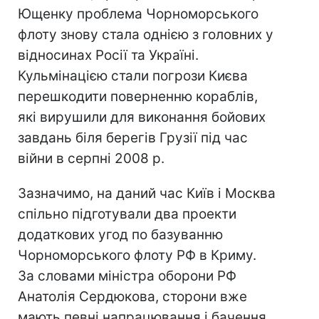
Ющенку проблема Чорноморського
флоту знову стала однією з головних у
відносинах Росії та Україні.
Кульмінацією стали погрози Києва
перешкодити поверненню кораблів,
які вирушили для виконання бойових
завдань біля берегів Грузії під час
війни в серпні 2008 р.
Зазначимо, на даний час Київ і Москва
спільно підготували два проекти
додаткових угод по базуванню
Чорноморського флоту РФ в Криму.
За словами міністра оборони РФ
Анатолія Сердюкова, сторони вже
мають певні напрацювання і бачення