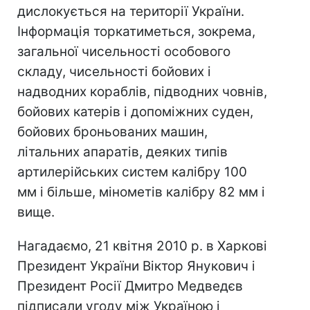
дислокується на території України.
Інформація торкатиметься, зокрема,
загальної чисельності особового
складу, чисельності бойових і
надводних кораблів, підводних човнів,
бойових катерів і допоміжних суден,
бойових броньованих машин,
літальних апаратів, деяких типів
артилерійських систем калібру 100
мм і більше, мінометів калібру 82 мм і
вище.
Нагадаємо, 21 квітня 2010 р. в Харкові
Президент України Віктор Янукович і
Президент Росії Дмитро Медведєв
підписали угоду між Україною і