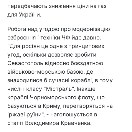
передбачають зниження ціни на газ
для України.
Робота над угодою про модернізацію
озброєння і техніки ЧФ йде давно.
"Для росіян це одне з принципових
угод, оскільки дозволяє зробити
Севастополь відносно боєздатною
військово-морською базою, де
знаходилися б сучасні кораблі, в тому
числі і класу "Містраль". Інакше
кораблі Чорноморського флоту, що
базуються в Криму, перетворяться на
іржаві руїни", - наголошується в
статті Володимира Кравченка.