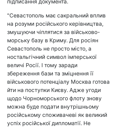
підписання документа.
"Севастополь має сакральний вплив
на розуми російського керівництва,
змушуючи чіплятися за військово-
морську базу в Криму. Для росіян
Севастополь не просто місто, а
ностальгічний символ імперської
величі Росії. І тому заради
збереження бази та зміцнення її
військового потенціалу Москва готова
йти на поступки Києву. Адже угоди
щодо Чорноморського флоту знову
можна буде подати внутрішньому
російському споживачеві як великий
успіх російської дипломатії. Не