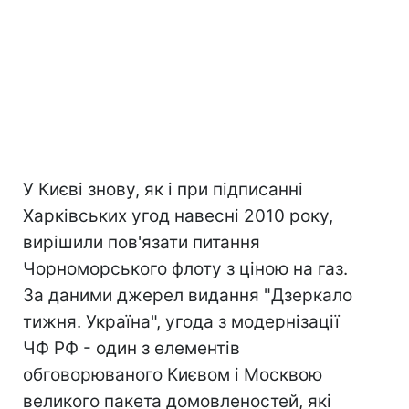
У Києві знову, як і при підписанні
Харківських угод навесні 2010 року,
вирішили пов'язати питання
Чорноморського флоту з ціною на газ.
За даними джерел видання "Дзеркало
тижня. Україна", угода з модернізації
ЧФ РФ - один з елементів
обговорюваного Києвом і Москвою
великого пакета домовленостей, які