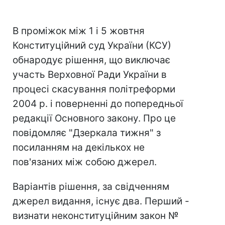
В проміжок між 1 і 5 жовтня
Конституційний суд України (КСУ)
обнародує рішення, що виключає
участь Верховної Ради України в
процесі скасування політреформи
2004 р. і поверненні до попередньої
редакції Основного закону. Про це
повідомляє "Дзеркала тижня" з
посиланням на декількох не
пов'язаних між собою джерел.
Варіантів рішення, за свідченням
джерел видання, існує два. Перший -
визнати неконституційним закон №