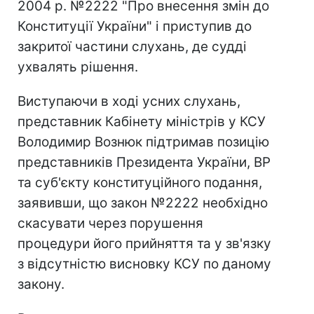
2004 р. №2222 "Про внесення змін до
Конституції України" і приступив до
закритої частини слухань, де судді
ухвалять рішення.
Виступаючи в ході усних слухань,
представник Кабінету міністрів у КСУ
Володимир Вознюк підтримав позицію
представників Президента України, ВР
та суб'єкту конституційного подання,
заявивши, що закон №2222 необхідно
скасувати через порушення
процедури його прийняття та у зв'язку
з відсутністю висновку КСУ по даному
закону.