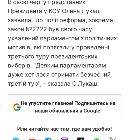
В свою чергу представник
Президента у КСУ Олена Лукаш
заявила, що політреформа, зокрема,
закон №2222 був свого часу
ухвалений парламентом з політичних
мотивів, які полягали у проведенні
третього туру президентських
виборів. "Деяким парламентарям
дуже хотілося отримати безчесний
третій тур", - сказала О.Лукаш.
Не упустите главное! Подпишитесь на
наши обновления в Google!
Или читайте нас там, где вам удобно!