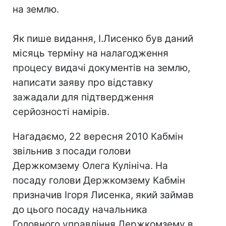
на землю.
Як пише видання, І.Лисенко був даний
місяць терміну на налагодження
процесу видачі документів на землю,
написати заяву про відставку
зажадали для підтвердження
серйозності намірів.
Нагадаємо, 22 вересня 2010 Кабмін
звільнив з посади голови
Держкомзему Олега Кулініча. На
посаду голови Держкомзему Кабмін
призначив Ігоря Лисенка, який займав
до цього посаду начальника
Головного управління Держкомзему в