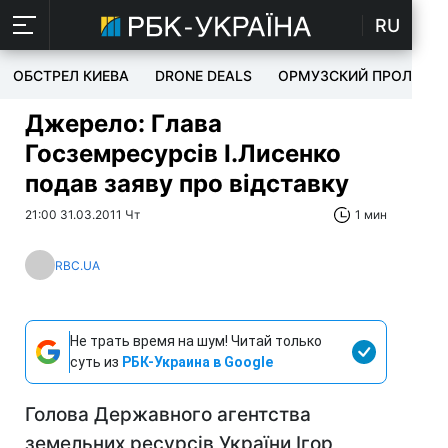
RU
ОБСТРЕЛ КИЕВА
DRONE DEALS
ОРМУЗСКИЙ ПРОЛИВ
Джерело: Глава
Госземресурсів І.Лисенко
подав заяву про відставку
21:00 31.03.2011 Чт
1 мин
RBC.UA
Не трать время на шум! Читай только
суть из
РБК-Украина в Google
Голова Державного агентства
земельних ресурсів України Ігор