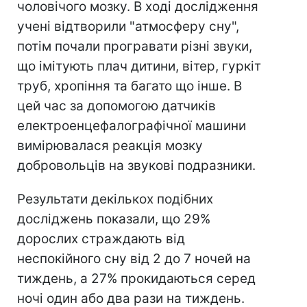
чоловічого мозку. В ході дослідження
учені відтворили "атмосферу сну",
потім почали програвати різні звуки,
що імітують плач дитини, вітер, гуркіт
труб, хропіння та багато що інше. В
цей час за допомогою датчиків
електроенцефалографічної машини
вимірювалася реакція мозку
добровольців на звукові подразники.
Результати декількох подібних
досліджень показали, що 29%
дорослих страждають від
неспокійного сну від 2 до 7 ночей на
тиждень, а 27% прокидаються серед
ночі один або два рази на тиждень.