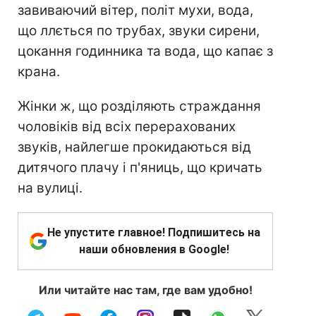
завиваючий вітер, політ мухи, вода,
що ллється по трубах, звуки сирени,
цокання годинника та вода, що капає з
крана.
Жінки ж, що розділяють страждання
чоловіків від всіх перерахованих
звуків, найлегше прокидаються від
дитячого плачу і п'яниць, що кричать
на вулиці.
Не упустите главное! Подпишитесь на
наши обновления в Google!
Или читайте нас там, где вам удобно!