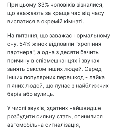
При цьому 33% чоловіків зізналися,
що вважають за краще час від часу
виспатися в окремій кімнаті.
На питання, що заважає нормальному
сну, 54% жінок відповіли "хропіння
партнера", а одна з десяти бачить
причину в співмешканцях і звуках
занять сексом інших людей. Серед
інших популярних перешкод - лайка
п'яних людей, що лунає з найближчих
барів або вулиць.
У числі звуків, здатних найшвидше
розбудити сильну стать, опинилися
автомобільна сигналізація,