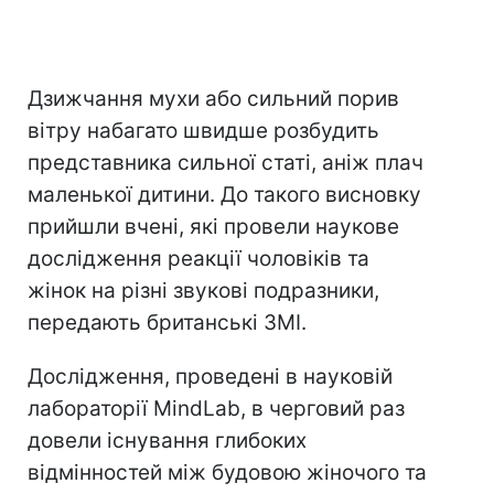
Дзижчання мухи або сильний порив
вітру набагато швидше розбудить
представника сильної статі, аніж плач
маленької дитини. До такого висновку
прийшли вчені, які провели наукове
дослідження реакції чоловіків та
жінок на різні звукові подразники,
передають британські ЗМІ.
Дослідження, проведені в науковій
лабораторії MindLab, в черговий раз
довели існування глибоких
відмінностей між будовою жіночого та