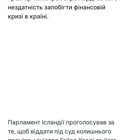
нездатність запобігти фінансовій
кризі в країні.
Парламент Ісландії проголосував за
те, щоб віддати під суд колишнього