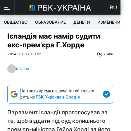
RU
ОБЩЕСТВО
ОБРАЗОВАНИЕ
ДЕНЬГИ
ИЗМЕНЕНИЯ
Ісландія має намір судити
екс-прем'єра Г.Хорде
21:54 28.09.2010 Вт
2 мин
RBC.UA
Не трать время на шум! Читай только
суть из
РБК-Украина в Google
Парламент Ісландії проголосував за
те, щоб віддати під суд колишнього
прем'єр-міністра Гейра Хорді за його