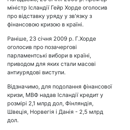
міністр Ісландії Гейр Хорде оголосив
про відставку уряду у зв'язку з
фінансовою кризою в країні.
Раніше, 23 січня 2009 р. Г.Хорде
оголосив про позачергові
парламентські вибори в країні,
приводом для яких стали масові
антиурядові виступи.
Відзначимо, для подолання фінансової
кризи, МВФ надав Ісландії кредит у
розмірі 2,1 млрд дол, Фінляндія,
Швеція, Норвегія і Данія - 2,5 млрд
дол.