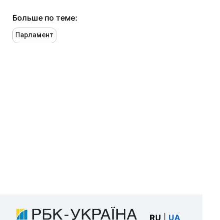
Больше по теме:
Парламент
RU
|
UA