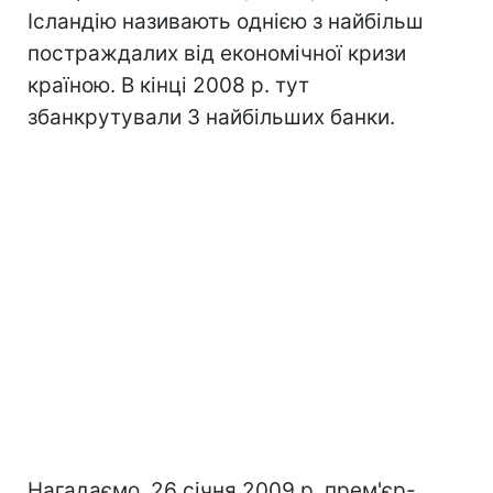
Ісландію називають однією з найбільш
постраждалих від економічної кризи
країною. В кінці 2008 р. тут
збанкрутували 3 найбільших банки.
Нагадаємо, 26 січня 2009 р. прем'єр-