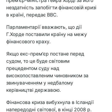
прем'єр-міністра Гейра Хорді за його
нездатність запобігти фінансовій кризі
в країні, передає ВВС.
Парламентарії вважають, що дії
Г.Хорде поставили країну на межу
фінансового краху.
Якщо екс-прем'єр постане перед
судом, то це буде світовим
прецедентом суду над
високопоставленим чиновником за
звинуваченням у недбалому
керівництві державою.
Фінансова криза вибухнула в Ісландії
напередодні світової, в кінці 2008 р.