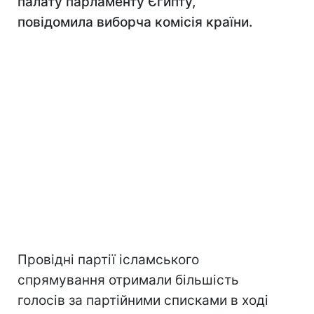
палату парламенту Єгипту,
повідомила виборча комісія країни.
Провідні партії ісламського
спрямування отримали більшість
голосів за партійними списками в ході