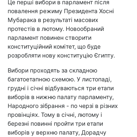
Це перші вибори в парламент після
повалення режиму Президента Хосні
Мубарака в результаті масових
протестів в лютому. Новообраний
парламент повинен створити
конституційний комітет, що буде
розробляти нову конституцію Єгипту.
Вибори проходять за складною
багатоетапною схемою. У листопаді,
грудні і січні відбуваються три етапи
виборів в нижню палату парламенту,
Народного зібрання - по черзі в різних
провінціях. Тому в січні, лютому і
березні повинні пройти три етапи
виборів у верхню палату, Дорадчу