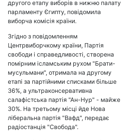
другого етапу виборів в нижню палату
парламенту Єгипту, повідомила
виборча комісія країни.
Згідно з повідомленням
Центрвиборчкому країни, Партія
свободи і справедливості, створена
помірним ісламським рухом "Брати-
мусульмани", отримала на другому
етапі за партійними списками більше
36%, а ультраконсервативна
салафістська партія "Ан-Нур" - майже
30%. На третьому місці йде Нова
ліберальна партія "Вафд", передає
радіостанція "Свобода".