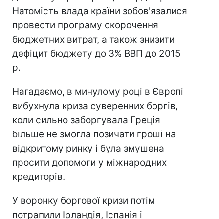
Натомість влада країни зобов'язалися
провести програму скорочення
бюджетних витрат, а також знизити
дефіцит бюджету до 3% ВВП до 2015
р.
Нагадаємо, в минулому році в Європі
вибухнула криза суверенних боргів,
коли сильно заборгувала Греція
більше не змогла позичати гроші на
відкритому ринку і була змушена
просити допомоги у міжнародних
кредиторів.
У воронку боргової кризи потім
потрапили Ірландія, Іспанія і