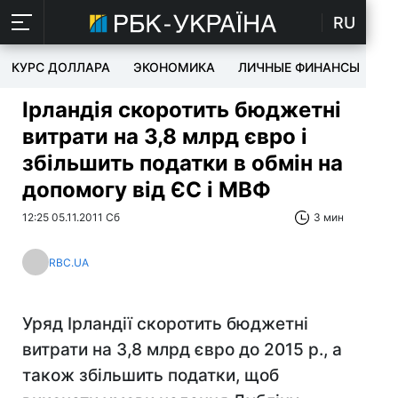
RU
КУРС ДОЛЛАРА
ЭКОНОМИКА
ЛИЧНЫЕ ФИНАНСЫ
T
Ірландія скоротить бюджетні
витрати на 3,8 млрд євро і
збільшить податки в обмін на
допомогу від ЄС і МВФ
12:25 05.11.2011 Сб
3 мин
RBC.UA
Уряд Ірландії скоротить бюджетні
витрати на 3,8 млрд євро до 2015 р., а
також збільшить податки, щоб