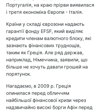
Португалія, на краю прірви виявилася
і третя економіка Європи - Італія.
Країни у складі єврозони надають
гарантії фонду EFSF, який виділяє
кредити членам валютного блоку, які
зазнають фінансових труднощів,
таким як Греція. Але ряд держав,
наприклад, Німеччина, заявили, що
більше не хочуть давати грошей на
порятунок.
Нагадаємо, в 2009 р. Греція
опинилася перед обличчям
найбільшої фінансової кризи через
надзвичайно високі борги Афін перед