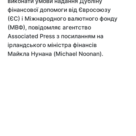
виконати умови надання Дубліну
фінансової допомоги від Євросоюзу
(ЄС) і Міжнародного валютного фонду
(МВФ), повідомляє агентство
Associated Press з посиланням на
ірландського міністра фінансів
Майкла Нунана (Michael Noonan).