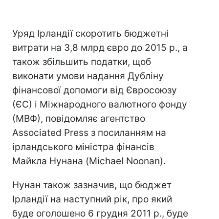
Уряд Ірландії скоротить бюджетні
витрати на 3,8 млрд євро до 2015 р., а
також збільшить податки, щоб
виконати умови надання Дубліну
фінансової допомоги від Євросоюзу
(ЄС) і Міжнародного валютного фонду
(МВФ), повідомляє агентство
Associated Press з посиланням на
ірландського міністра фінансів
Майкла Нунана (Michael Noonan).
Нунан також зазначив, що бюджет
Ірландії на наступний рік, про який
буде оголошено 6 грудня 2011 р., буде