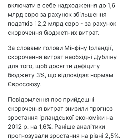
включати в себе надходження до 1,6
млрд євро за рахунок збільшення
податків і 2,2 млрд євро - за рахунок
скорочення бюджетних витрат.
За словами голови Мінфіну Ірландії,
скорочення витрат необхідні Дубліну
для того, щоб досягти дефіциту
бюджету 3%, що відповідає нормам
Євросоюзу.
Повідомлення про прийдешні
скорочення витрат знизили прогноз
зростання ірландської економіки на
2012 р. на 1,6%. Раніше аналітики
прогнозували зростання на рівні 2,5%.