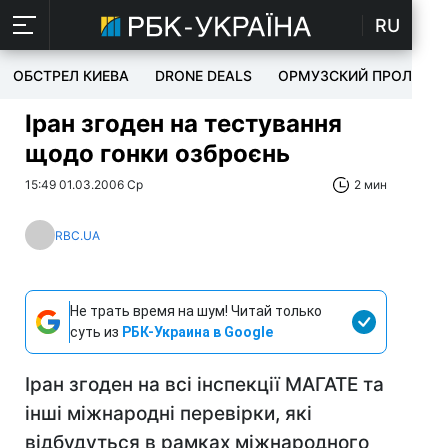
RU
ОБСТРЕЛ КИЕВА
DRONE DEALS
ОРМУЗСКИЙ ПРОЛИВ
Іран згоден на тестування
щодо гонки озброєнь
15:49 01.03.2006 Ср
2 мин
RBC.UA
Не трать время на шум! Читай только
суть из
РБК-Украина в Google
Іран згоден на всі інспекції МАГАТЕ та
інші міжнародні перевірки, які
відбудуться в рамках міжнародного