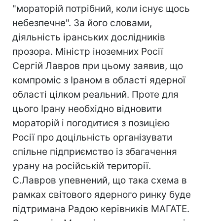
"мораторій потрібний, коли існує щось
небезпечне". За його словами,
діяльність іранських дослідників
прозора. Міністр іноземних Росії
Сергій Лавров при цьому заявив, що
компроміс з Іраном в області ядерної
області цілком реальний. Проте для
цього Ірану необхідно відновити
мораторій і погодитися з позицією
Росії про доцільність організувати
спільне підприємство із збагачення
урану на російській території.
С.Лавров упевнений, що така схема в
рамках світового ядерного ринку буде
підтримана Радою керівників МАГАТЕ.