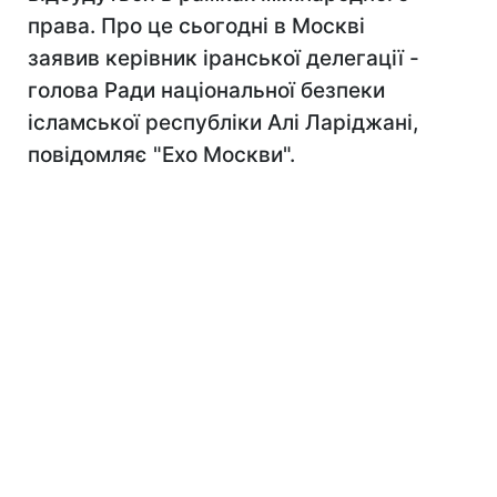
права. Про це сьогодні в Москві
заявив керівник іранської делегації -
голова Ради національної безпеки
ісламської республіки Алі Ларіджані,
повідомляє "Ехо Москви".