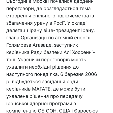
Сьогодні в Москві почалися дводенні
переговори, де розглядається тема
створення спільного підприємства із
збагачення урану в Росії. У складі
делегації Ірану віце-президент Ірану,
глава Організації по атомній енергії
Голямреза Агазаде, заступник
керівника Ради безпеки Алі Хоссейні-
таш. Учасники переговорів мають
ухвалити необхідні рішення до
наступного понеділка. 6 березня 2006
р. відбудеться засідання ради
керівників МАГАТЕ, де може бути
ухвалене рішення про передачу
іранської ядерної програми в
компетенцію СБ ООН. США і Євросоюз