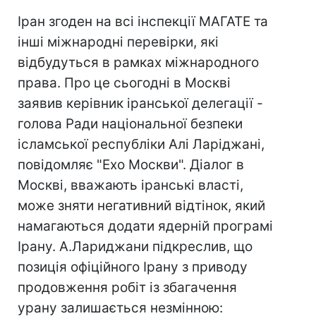
Іран згоден на всі інспекції МАГАТЕ та
інші міжнародні перевірки, які
відбудуться в рамках міжнародного
права. Про це сьогодні в Москві
заявив керівник іранської делегації -
голова Ради національної безпеки
ісламської республіки Алі Ларіджані,
повідомляє "Ехо Москви". Діалог в
Москві, вважають іранські власті,
може зняти негативний відтінок, який
намагаються додати ядерній програмі
Ірану. А.Лариджани підкреслив, що
позиція офіційного Ірану з приводу
продовження робіт із збагачення
урану залишається незмінною: