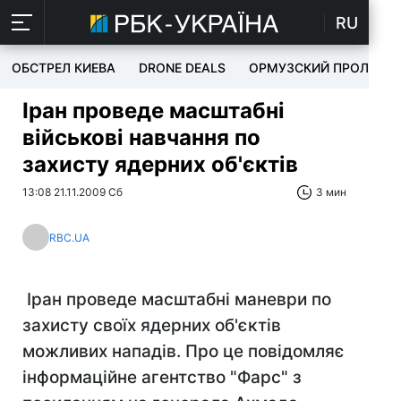
RU
ОБСТРЕЛ КИЕВА
DRONE DEALS
ОРМУЗСКИЙ ПРОЛИВ
Іран проведе масштабні
військові навчання по
захисту ядерних об'єктів
13:08 21.11.2009 Сб
3 мин
RBC.UA
Іран проведе масштабні маневри по
захисту своїх ядерних об'єктів
можливих нападів. Про це повідомляє
інформаційне агентство "Фарс" з