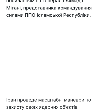
посиланням на генерала Ахмада
Мігані, представника командування
силами ППО Ісламської Республіки.
Іран проведе масштабні маневри по
захисту своїх ядерних об'єктів