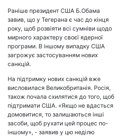
Раніше президент США Б.Обама
завив, що у Тегерана є час до кінця
року, щоб розвіяти всі сумніви щодо
мирного характеру своєї ядерної
програми. В іншому випадку США
загрожує застосуванням нових
санкцій.
На підтримку нових санкцій вже
висловилася Великобританія. Росія,
також почала схилятися до того, щоб
підтримати США. «Якщо не вдасться
домовитися, то залишаються інші
засоби, щоб рухати цей процес по-
іншому», - заявив у цю неділю