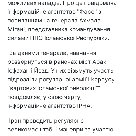
можливих нападів. Про це повідомляє
інформаційне агентство "Фарс" з
посиланням на генерала Ахмада
Мігані, представника командування
силами ППО Ісламської Республіки.
За даними генерала, навчання
розвернуться в районах міст Арак,
Ісфахан і Йезд. У них візьмуть участь
підрозділи регулярної армії і Корпусу
"вартових ісламської революції"
повідомляє, у свою чергу,
інформаційне агентство ІРНА.
Іран проводить регулярно
великомасштабні маневри за участю