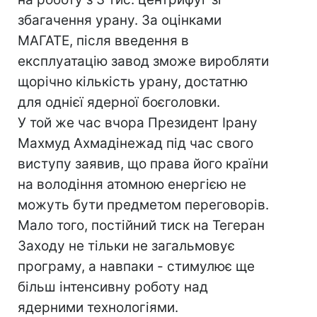
збагачення урану. За оцінками
МАГАТЕ, після введення в
експлуатацію завод зможе виробляти
щорічно кількість урану, достатню
для однієї ядерної боєголовки.
У той же час вчора Президент Ірану
Махмуд Ахмадінежад під час свого
виступу заявив, що права його країни
на володіння атомною енергією не
можуть бути предметом переговорів.
Мало того, постійний тиск на Тегеран
Заходу не тільки не загальмовує
програму, а навпаки - стимулює ще
більш інтенсивну роботу над
ядерними технологіями.