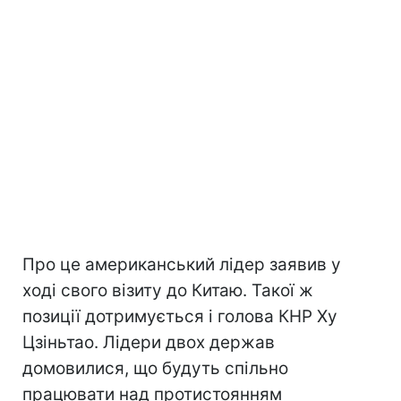
Про це американський лідер заявив у
ході свого візиту до Китаю. Такої ж
позиції дотримується і голова КНР Ху
Цзіньтао. Лідери двох держав
домовилися, що будуть спільно
працювати над протистоянням