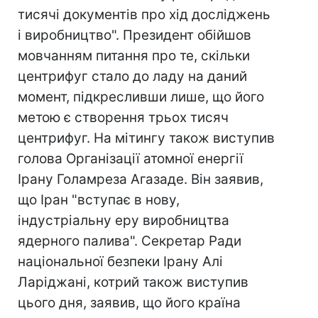
тисячі документів про хід досліджень
і виробництво". Президент обійшов
мовчанням питання про те, скільки
центрифуг стало до ладу на даний
момент, підкресливши лише, що його
метою є створення трьох тисяч
центрифуг. На мітингу також виступив
голова Організації атомної енергії
Ірану Голамреза Агазаде. Він заявив,
що Іран "вступає в нову,
індустріальну еру виробництва
ядерного палива". Секретар Ради
національної безпеки Ірану Алі
Ларіджані, котрий також виступив
цього дня, заявив, що його країна