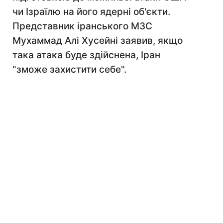
чи Ізраїлю на його ядерні об'єкти.
Представник іранського МЗС
Мухаммад Алі Хусейні заявив, якщо
така атака буде здійснена, Іран
"зможе захистити себе".