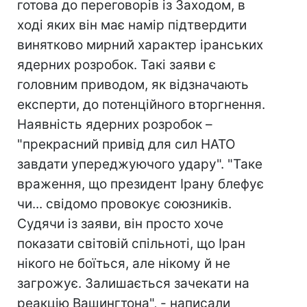
готова до переговорів із Заходом, в
ході яких він має намір підтвердити
винятково мирний характер іранських
ядерних розробок. Такі заяви є
головним приводом, як відзначають
експерти, до потенційного вторгнення.
Наявність ядерних розробок –
"прекрасний привід для сил НАТО
завдати упереджуючого удару". "Таке
враження, що президент Ірану блефує
чи... свідомо провокує союзників.
Судячи із заяви, він просто хоче
показати світовій спільноті, що Іран
нікого не боїться, але нікому й не
загрожує. Залишається зачекати на
реакцію Вашингтона", - написали