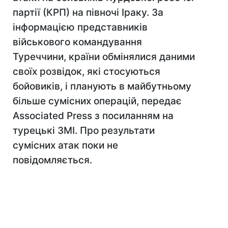
партії (КРП) на півночі Іраку. За
інформацією представників
військового командування
Туреччини, країни обмінялися даними
своїх розвідок, які стосуються
бойовиків, і планують в майбутньому
більше сумісних операцій, передає
Associated Press з посиланням на
турецькі ЗМІ. Про результати
сумісних атак поки не
повідомляється.