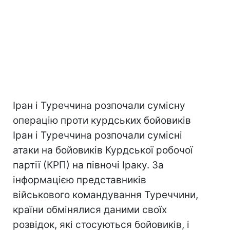
Іран і Туреччина розпочали сумісну
операцію проти курдських бойовиків
Іран і Туреччина розпочали сумісні
атаки на бойовиків Курдської робочої
партії (КРП) на півночі Іраку. За
інформацією представників
військового командування Туреччини,
країни обмінялися даними своїх
розвідок, які стосуються бойовиків, і