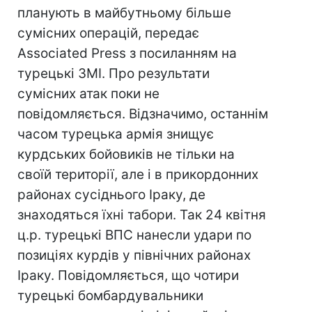
планують в майбутньому більше
сумісних операцій, передає
Associated Press з посиланням на
турецькі ЗМІ. Про результати
сумісних атак поки не
повідомляється. Відзначимо, останнім
часом турецька армія знищує
курдських бойовиків не тільки на
своїй території, але і в прикордонних
районах сусіднього Іраку, де
знаходяться їхні табори. Так 24 квітня
ц.р. турецькі ВПС нанесли удари по
позиціях курдів у північних районах
Іраку. Повідомляється, що чотири
турецькі бомбардувальники