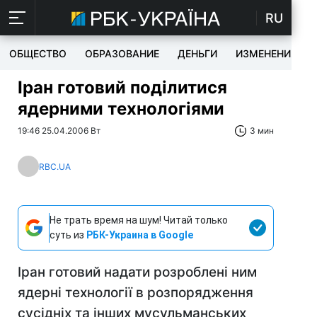
RU
ОБЩЕСТВО
ОБРАЗОВАНИЕ
ДЕНЬГИ
ИЗМЕНЕНИЯ
Іран готовий поділитися
ядерними технологіями
19:46 25.04.2006 Вт
3 мин
RBC.UA
Не трать время на шум! Читай только
суть из
РБК-Украина в Google
Іран готовий надати розроблені ним
ядерні технології в розпорядження
сусідніх та інших мусульманських