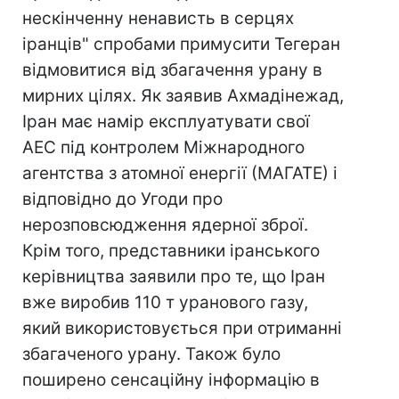
нескінченну ненависть в серцях
іранців" спробами примусити Тегеран
відмовитися від збагачення урану в
мирних цілях. Як заявив Ахмадінежад,
Іран має намір експлуатувати свої
АЕС під контролем Міжнародного
агентства з атомної енергії (МАГАТЕ) і
відповідно до Угоди про
нерозповсюдження ядерної зброї.
Крім того, представники іранського
керівництва заявили про те, що Іран
вже виробив 110 т уранового газу,
який використовується при отриманні
збагаченого урану. Також було
поширено сенсаційну інформацію в