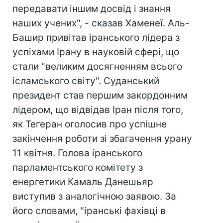
передавати іншим досвід і знання
наших учених", - сказав Хаменеї. Аль-
Башир привітав іранського лідера з
успіхами Ірану в науковій сфері, що
стали "великим досягненням всього
ісламського світу". Суданський
президент став першим закордонним
лідером, що відвідав Іран після того,
як Тегеран оголосив про успішне
закінчення роботи зі збагачення урану
11 квітня. Голова іранського
парламентського комітету з
енергетики Камаль Данешьяр
виступив з аналогічною заявою. За
його словами, "іранські фахівці в