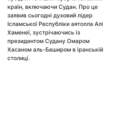
країн, включаючи Судан. Про це
заявив сьогодні духовий лідер
Ісламської Республіки аятолла Алі
Хаменеї, зустрічаючись із
президентом Судану Омаром
Хасаном аль-Баширом в іранській
столиці.