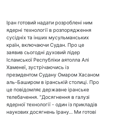
Іран готовий надати розроблені ним
ядерні технології в розпорядження
сусідніх та інших мусульманських
країн, включаючи Судан. Про це
заявив сьогодні духовий лідер
Ісламської Республіки аятолла Алі
Хаменеї, зустрічаючись із
президентом Судану Омаром Хасаном
аль-Баширом в іранській столиці. Про
це повідомляє державне іранське
телебачення. "Досягнення в галузі
ядерної технології - один із прикладів
наукових досягнень Ірану... Ми готові