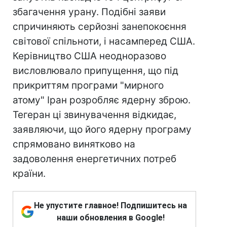
збагачення урану. Подібні заяви
спричиняють серйозні занепокоєння
світової спільноти, і насамперед США.
Керівництво США неодноразово
висловлювало припущення, що під
прикриттям програми "мирного
атому" Іран розробляє ядерну зброю.
Тегеран ці звинувачення відкидає,
заявляючи, що його ядерну програму
спрямовано винятково на
задоволення енергетичних потреб
країни.
Не упустите главное! Подпишитесь на
наши обновления в Google!