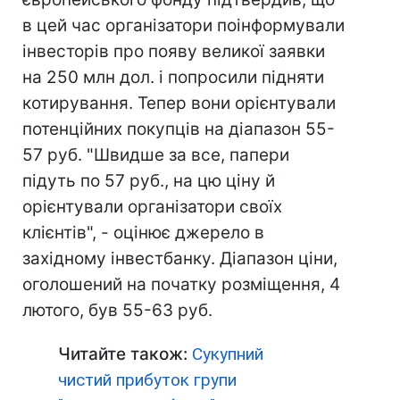
в цей час організатори поінформували
інвесторів про появу великої заявки
на 250 млн дол. і попросили підняти
котирування. Тепер вони орієнтували
потенційних покупців на діапазон 55-
57 руб. "Швидше за все, папери
підуть по 57 руб., на цю ціну й
орієнтували організатори своїх
клієнтів", - оцінює джерело в
західному інвестбанку. Діапазон ціни,
оголошений на початку розміщення, 4
лютого, був 55-63 руб.
Читайте також:
Сукупний
чистий прибуток групи