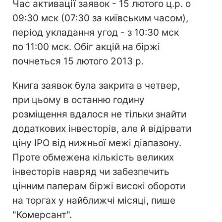
Час активації заявок - 15 лютого ц.р. о
09:30 мск (07:30 за київським часом),
період укладання угод - з 10:30 мск
по 11:00 мск. Обіг акцій на біржі
почнеться 15 лютого 2013 р.
Книга заявок була закрита в четвер,
при цьому в останню годину
розміщення вдалося не тільки знайти
додаткових інвесторів, але й відірвати
ціну IPO від нижньої межі діапазону.
Проте обмежена кількість великих
інвесторів навряд чи забезпечить
цінним паперам біржі високі обороти
на торгах у найближчі місяці, пише
"Комерсант".