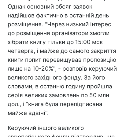
Однак основний обсяг заявок
надійшов фактично в останній день
розміщення. "Через низький інтерес
до розміщення організатори змогли
зібрати книгу тільки до 15:00 мск
четверга, і майже до самого закриття
книги попит перевищував пропозицію
лише на 10-20%", - розповів керуючий
великого західного фонду. За його
словами, в останню годину пройшла
серія великих замовлень по 50 млн
дол., і "книга була перепідписана
майже вдвічі".
Керуючий іншого великого
європейського фонду підтвердив, що