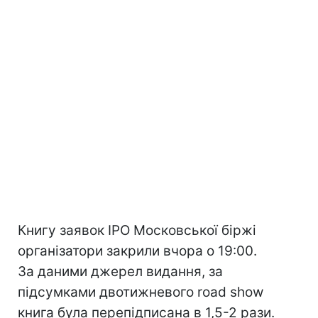
Книгу заявок IPO Московської біржі
організатори закрили вчора о 19:00.
За даними джерел видання, за
підсумками двотижневого road show
книга була перепідписана в 1,5-2 рази.