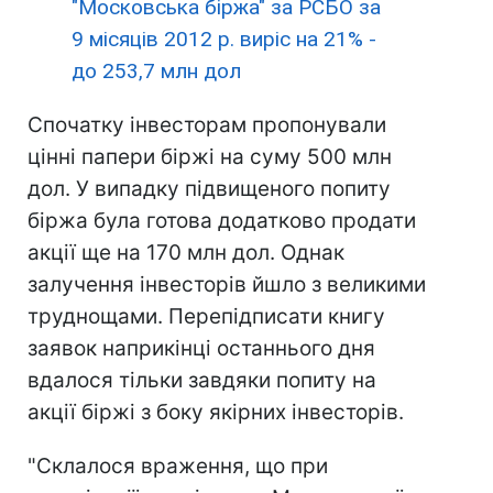
"Московська біржа" за РСБО за
9 місяців 2012 р. виріс на 21% -
до 253,7 млн дол
Спочатку інвесторам пропонували
цінні папери біржі на суму 500 млн
дол. У випадку підвищеного попиту
біржа була готова додатково продати
акції ще на 170 млн дол. Однак
залучення інвесторів йшло з великими
труднощами. Перепідписати книгу
заявок наприкінці останнього дня
вдалося тільки завдяки попиту на
акції біржі з боку якірних інвесторів.
"Склалося враження, що при