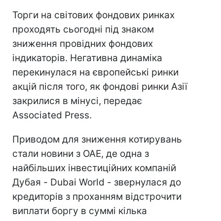
Торги на світових фондових ринках
проходять сьогодні під знаком
зниження провідних фондових
індикаторів. Негативна динаміка
перекинулася на європейські ринки
акцій після того, як фондові ринки Азії
закрилися в мінусі, передає
Associated Press.
Приводом для зниження котирувань
стали новини з ОАЕ, де одна з
найбільших інвестиційних компаній
Дубая - Dubai World - звернулася до
кредиторів з проханням відстрочити
виплати боргу в суммі кілька