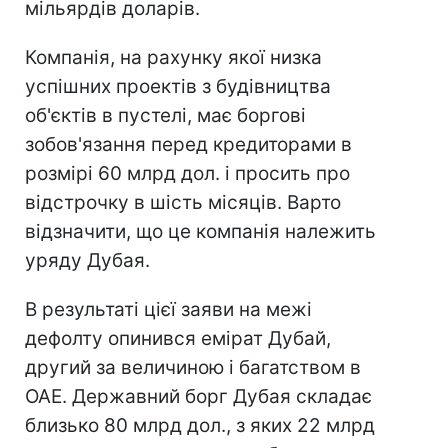
мільярдів доларів.
Компанія, на рахунку якої низка
успішних проектів з будівництва
об'єктів в пустелі, має боргові
зобов'язання перед кредиторами в
розмірі 60 млрд дол. і просить про
відстрочку в шість місяців. Варто
відзначити, що це компанія належить
уряду Дубая.
В результаті цієї заяви на межі
дефолту опинився емірат Дубай,
другий за величиною і багатством в
ОАЕ. Державний борг Дубая складає
близько 80 млрд дол., з яких 22 млрд