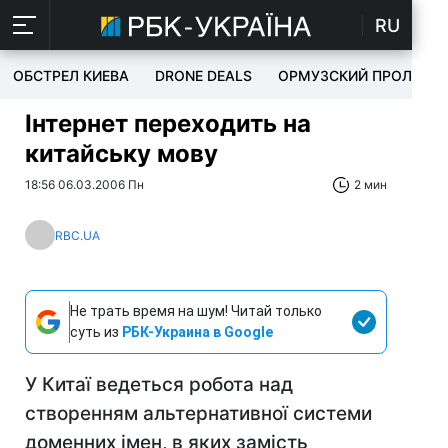
RU
ОБСТРЕЛ КИЕВА
DRONE DEALS
ОРМУЗСКИЙ ПРОЛИВ
Інтернет переходить на
китайську мову
18:56 06.03.2006 Пн
2 мин
RBC.UA
Не трать время на шум! Читай только
суть из
РБК-Украина в Google
У Китаї ведеться робота над
створенням альтернативної системи
доменних імен, в яких замість