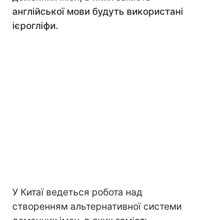
англійської мови будуть використані
ієрогліфи.
У Китаї ведеться робота над
створенням альтернативної системи