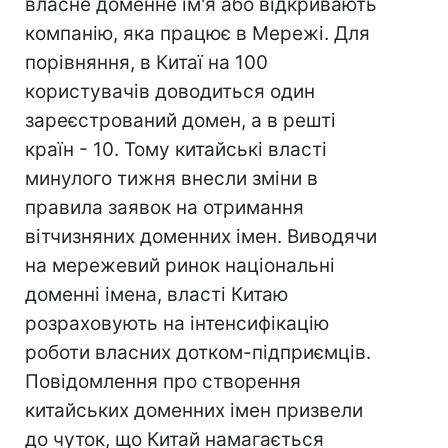
власне доменне ім'я або відкривають
компанію, яка працює в Мережі. Для
порівняння, в Китаї на 100
користувачів доводиться один
зареєстрований домен, а в решті
країн - 10. Тому китайські власті
минулого тижня внесли зміни в
правила заявок на отримання
вітчизняних доменних імен. Виводячи
на мережевий ринок національні
доменні імена, власті Китаю
розраховують на інтенсифікацію
роботи власних дотком-підприємців.
Повідомлення про створення
китайських доменних імен призвели
до чуток, що Китай намагається