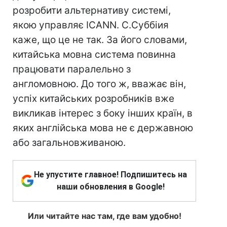
розробити альтернативу системі,
якою управляє ICANN. С.Суббіия
каже, що це не так. За його словами,
китайська мовна система повинна
працювати паралельно з
англомовною. До того ж, вважає він,
успіх китайських розробників вже
викликав інтерес з боку інших країн, в
яких англійська мова не є державною
або загальновживаною.
Не упустите главное! Подпишитесь на
наши обновления в Google!
Или читайте нас там, где вам удобно!