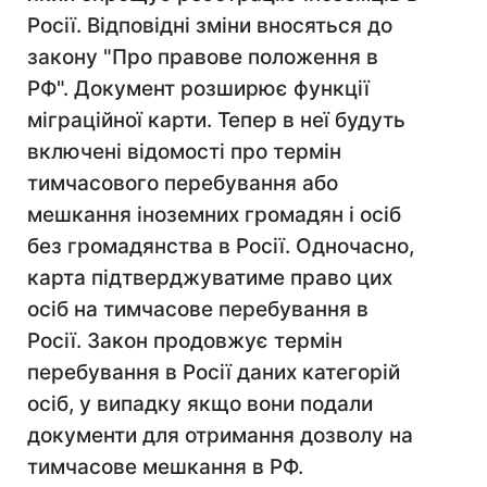
Росії. Відповідні зміни вносяться до
закону "Про правове положення в
РФ". Документ розширює функції
міграційної карти. Тепер в неї будуть
включені відомості про термін
тимчасового перебування або
мешкання іноземних громадян і осіб
без громадянства в Росії. Одночасно,
карта підтверджуватиме право цих
осіб на тимчасове перебування в
Росії. Закон продовжує термін
перебування в Росії даних категорій
осіб, у випадку якщо вони подали
документи для отримання дозволу на
тимчасове мешкання в РФ.