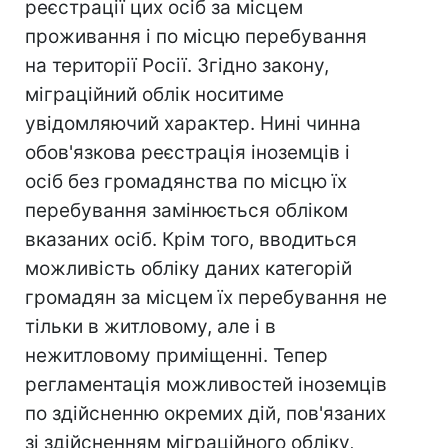
реєстрації цих осіб за місцем
проживання і по місцю перебування
на території Росії. Згідно закону,
міграційний облік носитиме
увідомляючий характер. Нині чинна
обов'язкова реєстрація іноземців і
осіб без громадянства по місцю їх
перебування замінюється обліком
вказаних осіб. Крім того, вводиться
можливість обліку даних категорій
громадян за місцем їх перебування не
тільки в житловому, але і в
нежитловому приміщенні. Тепер
регламентація можливостей іноземців
по здійсненню окремих дій, пов'язаних
зі здійсненням міграційного обліку,