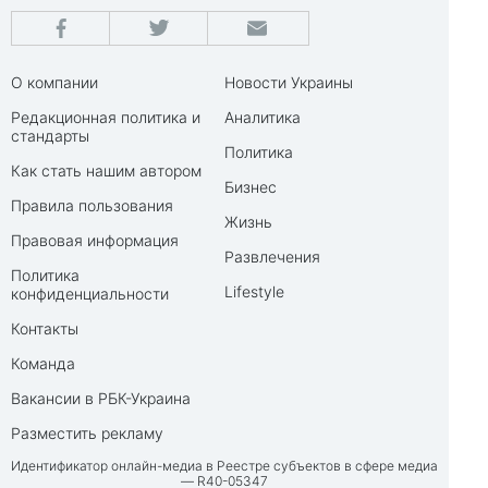
О компании
Новости Украины
Редакционная политика и
Аналитика
стандарты
Политика
Как стать нашим автором
Бизнес
Правила пользования
Жизнь
Правовая информация
Развлечения
Политика
Lifestyle
конфиденциальности
Контакты
Команда
Вакансии в РБК-Украина
Разместить рекламу
Идентификатор онлайн-медиа в Реестре субъектов в сфере медиа
— R40-05347