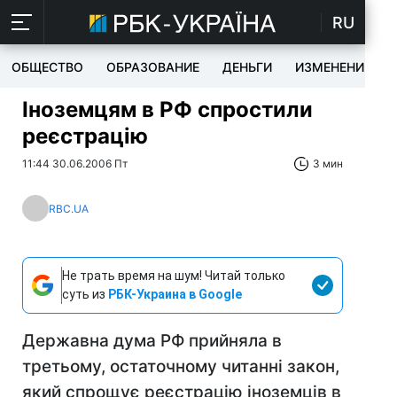
RU
ОБЩЕСТВО
ОБРАЗОВАНИЕ
ДЕНЬГИ
ИЗМЕНЕНИЯ
Іноземцям в РФ спростили
реєстрацію
11:44 30.06.2006 Пт
3 мин
RBC.UA
Не трать время на шум! Читай только
суть из
РБК-Украина в Google
Державна дума РФ прийняла в
третьому, остаточному читанні закон,
який спрощує реєстрацію іноземців в