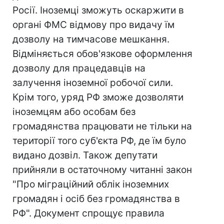
Росії. Іноземці зможуть оскаржити в
органі ФМС відмову про видачу їм
дозволу на тимчасове мешкання.
Відміняється обов'язкове оформлення
дозволу для працедавців на
залучення іноземної робочої сили.
Крім того, уряд РФ зможе дозволяти
іноземцям або особам без
громадянства працювати не тільки на
території того суб'єкта РФ, де їм було
видано дозвіл. Також депутати
прийняли в остаточному читанні закон
"Про міграційний облік іноземних
громадян і осіб без громадянства в
РФ". Документ спрощує правила