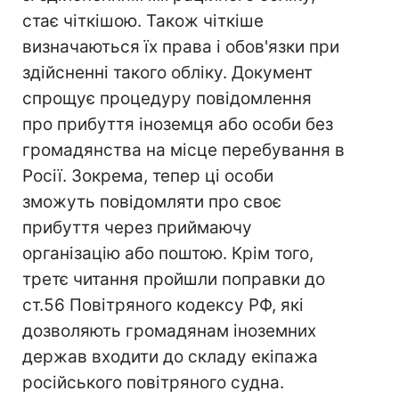
стає чіткішою. Також чіткіше
визначаються їх права і обов'язки при
здійсненні такого обліку. Документ
спрощує процедуру повідомлення
про прибуття іноземця або особи без
громадянства на місце перебування в
Росії. Зокрема, тепер ці особи
зможуть повідомляти про своє
прибуття через приймаючу
організацію або поштою. Крім того,
третє читання пройшли поправки до
ст.56 Повітряного кодексу РФ, які
дозволяють громадянам іноземних
держав входити до складу екіпажа
російського повітряного судна.