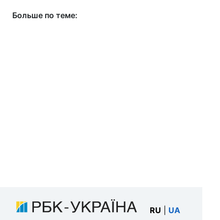
Больше по теме:
RU
|
UA