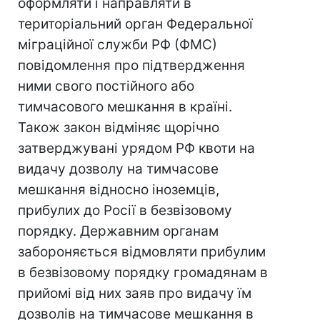
оформляти і направляти в
територіальний орган Федеральної
міграційної служби РФ (ФМС)
повідомлення про підтвердження
ними свого постійного або
тимчасового мешкання в країні.
Також закон відміняє щорічно
затверджувані урядом РФ квоти на
видачу дозволу на тимчасове
мешкання відносно іноземців,
прибулих до Росії в безвізовому
порядку. Державним органам
забороняється відмовляти прибулим
в безвізовому порядку громадянам в
прийомі від них заяв про видачу їм
дозволів на тимчасове мешкання в