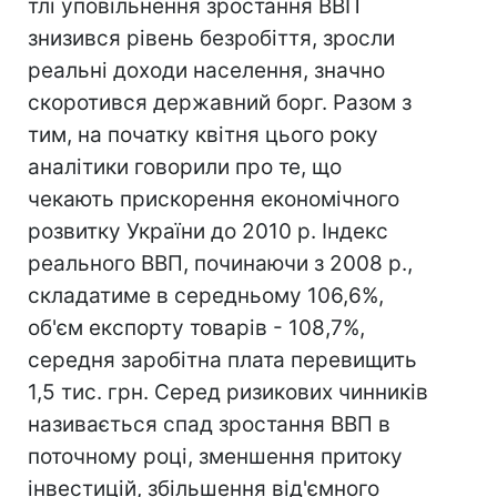
тлі уповільнення зростання ВВП
знизився рівень безробіття, зросли
реальні доходи населення, значно
скоротився державний борг. Разом з
тим, на початку квітня цього року
аналітики говорили про те, що
чекають прискорення економічного
розвитку України до 2010 р. Індекс
реального ВВП, починаючи з 2008 р.,
складатиме в середньому 106,6%,
об'єм експорту товарів - 108,7%,
середня заробітна плата перевищить
1,5 тис. грн. Серед ризикових чинників
називається спад зростання ВВП в
поточному році, зменшення притоку
інвестицій, збільшення від'ємного