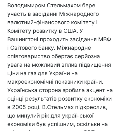
Володимиром Стельмахом бере
участь в засіданні Міжнародного
валютний-фінансового комітету і
Комітету розвитку в США. У
Вашингтоні проходить засідання МВФ
і Світового банку. Міжнародне
співтовариство обертає серйозна
увага на можливий вплив підвищення
ціни на газ для України на
макроекономічні показники країни.
Українська сторона зробила акцент на
оцінці результатів розвитку економіки
в 2005 році. В.Стельмах підкреслив,
що минулий рік для української
економіки був успішним, оскільки на