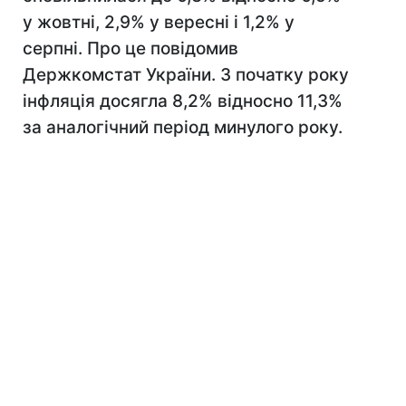
у жовтні, 2,9% у вересні і 1,2% у
серпні. Про це повідомив
Держкомстат України. З початку року
інфляція досягла 8,2% відносно 11,3%
за аналогічний період минулого року.