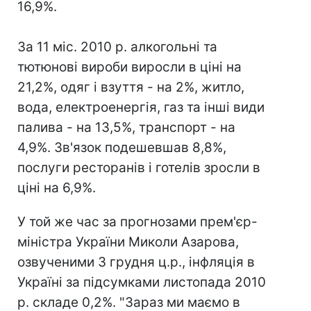
16,9%.
За 11 міс. 2010 р. алкогольні та
тютюнові вироби виросли в ціні на
21,2%, одяг і взуття - на 2%, житло,
вода, електроенергія, газ та інші види
палива - на 13,5%, транспорт - на
4,9%. Зв'язок подешевшав 8,8%,
послуги ресторанів і готелів зросли в
ціні на 6,9%.
У той же час за прогнозами прем'єр-
міністра України Миколи Азарова,
озвученими 3 грудня ц.р., інфляція в
Україні за підсумками листопада 2010
р. складе 0,2%. "Зараз ми маємо в