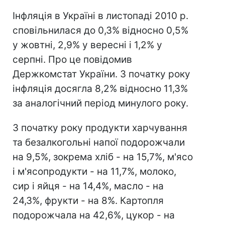
Інфляція в Україні в листопаді 2010 р.
сповільнилася до 0,3% відносно 0,5%
у жовтні, 2,9% у вересні і 1,2% у
серпні. Про це повідомив
Держкомстат України. З початку року
інфляція досягла 8,2% відносно 11,3%
за аналогічний період минулого року.
З початку року продукти харчування
та безалкогольні напої подорожчали
на 9,5%, зокрема хліб - на 15,7%, м'ясо
і м'ясопродукти - на 11,7%, молоко,
сир і яйця - на 14,4%, масло - на
24,3%, фрукти - на 8%. Картопля
подорожчала на 42,6%, цукор - на