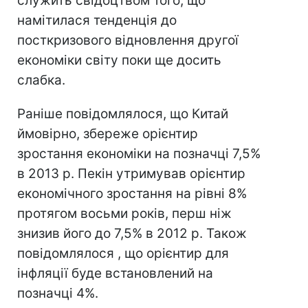
служить свідоцтвом того, що
намітилася тенденція до
посткризового відновлення другої
економіки світу поки ще досить
слабка.
Раніше повідомлялося, що Китай
ймовірно, збереже орієнтир
зростання економіки на позначці 7,5%
в 2013 р. Пекін утримував орієнтир
економічного зростання на рівні 8%
протягом восьми років, перш ніж
знизив його до 7,5% в 2012 р. Також
повідомлялося , що орієнтир для
інфляції буде встановлений на
позначці 4%.