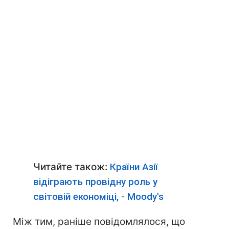
Читайте також:
Країни Азії
відіграють провідну роль у
світовій економіці, - Мoody's
Між тим, раніше повідомлялося, що