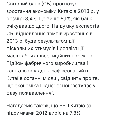
Світовий банк (СБ) прогнозує
зростання економіки Китаю в 2013 р. у
розмірі 8,4%. Це вище 8,1%, які банк
очікував до цього. На думку експертів
СБ, відновлення темпів зростання в
2013 р. буде результатом дії
фіскальних стимулів і реалізації
масштабних інвестиційних проектів.
Підйом фабричного виробництва і
капіталовкладень, зафіксований в
Китаї в останні місяці, свідчить про те,
що економіка Піднебесної "вступає у
фазу пожвавлення".
Нагадаємо також, що ВВП Китаю за
підсумками 2012 виріс на 7,8%,