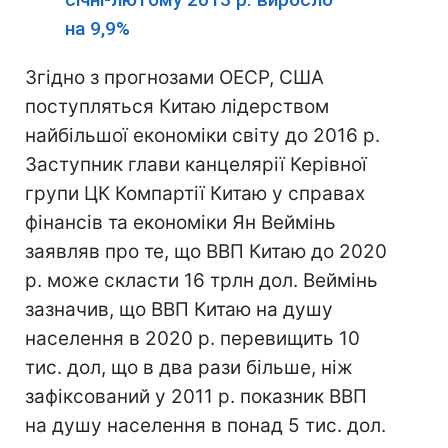
на 9,9%
Згідно з прогнозами ОЕСР, США
поступляться Китаю лідерством
найбільшої економіки світу до 2016 р.
Заступник глави канцелярії Керівної
групи ЦК Компартії Китаю у справах
фінансів та економіки Ян Веймінь
заявляв про те, що ВВП Китаю до 2020
р. може скласти 16 трлн дол. Веймінь
зазначив, що ВВП Китаю на душу
населення в 2020 р. перевищить 10
тис. дол, що в два рази більше, ніж
зафіксований у 2011 р. показник ВВП
на душу населення в понад 5 тис. дол.