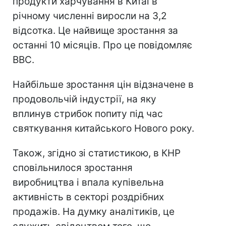
продукти харчування в Китаї в
річному численні виросли на 3,2
відсотка. Це найвище зростання за
останні 10 місяців. Про це повідомляє
ВВС.
Найбільше зростання цін відзначене в
продовольчій індустрії, на яку
вплинув стрибок попиту під час
святкування китайського Нового року.
Також, згідно зі статистикою, в КНР
сповільнилося зростання
виробництва і впала купівельна
активність в секторі роздрібних
продажів. На думку аналітиків, це