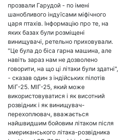
прозвали Гарудой - по імені
шанобливого індуїсами міфічного
царя птахів. Інформацію про те, на
яких базах були розміщені
винищувачі, ретельно приховували.
"Це була до біса гарна машина, але
навіть зараз нам не дозволено
говорити, на що ці літаки були здатні",
- сказав один з індійських пілотів
МіГ-25. МІГ-25, який може
використовуватися і як висотний
розвідник і як винищувач-
перехоплювач, вважається
найшвидшим бойовим літаком після
американського літака-розвідника