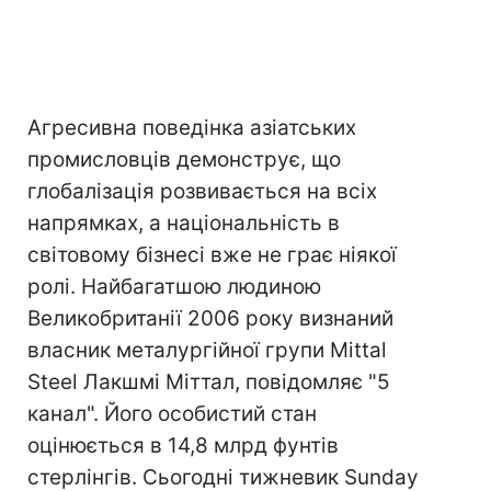
Агресивна поведінка азіатських
промисловців демонструє, що
глобалізація розвивається на всіх
напрямках, а національність в
світовому бізнесі вже не грає ніякої
ролі. Найбагатшою людиною
Великобританії 2006 року визнаний
власник металургійної групи Mittal
Steel Лакшмі Міттал, повідомляє "5
канал". Його особистий стан
оцінюється в 14,8 млрд фунтів
стерлінгів. Сьогодні тижневик Sunday