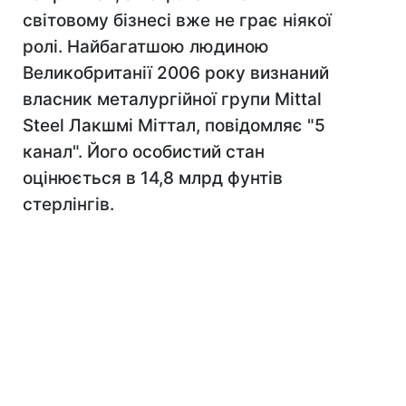
світовому бізнесі вже не грає ніякої
ролі. Найбагатшою людиною
Великобританії 2006 року визнаний
власник металургійної групи Mittal
Steel Лакшмі Міттал, повідомляє "5
канал". Його особистий стан
оцінюється в 14,8 млрд фунтів
стерлінгів.