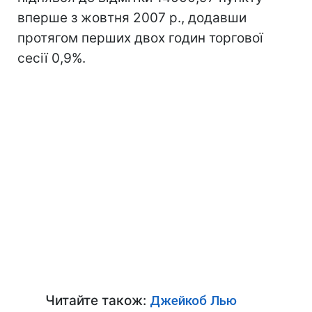
вперше з жовтня 2007 р., додавши
протягом перших двох годин торгової
сесії 0,9%.
Читайте також:
Джейкоб Лью