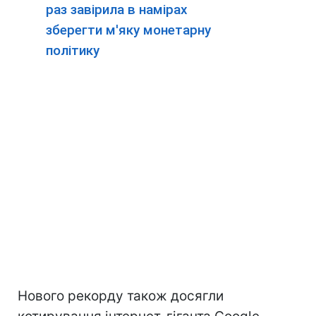
раз завірила в намірах
зберегти м'яку монетарну
політику
Нового рекорду також досягли