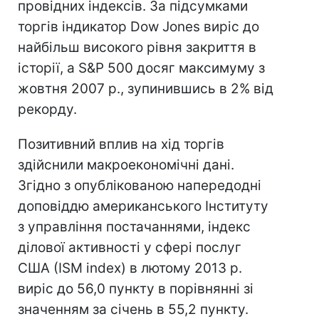
провідних індексів. За підсумками
торгів індикатор Dow Jones виріс до
найбільш високого рівня закриття в
історії, а S&Р 500 досяг максимуму з
жовтня 2007 р., зупинившись в 2% від
рекорду.
Позитивний вплив на хід торгів
здійснили макроекономічні дані.
Згідно з опублікованою напередодні
доповіддю американського Інституту
з управління постачаннями, індекс
ділової активності у сфері послуг
США (ISM index) в лютому 2013 р.
виріс до 56,0 пункту в порівнянні зі
значенням за січень в 55,2 пункту.