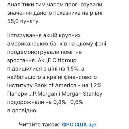
Аналітики тим часом прогнозували
значення даного показника на рівні
55,0 пункту.
Котирування акцій крупних
американських банків на цьому фоні
продемонстрували помітне
зростання. Акції Citigroup
підвищилися в ціні на 1,5%, а
найбільшого в країні фінансового
інституту Bank of America - на 1,2%.
Папери J.Р.Мorgan і Morgan Stanley
подорожчали на 0,8% і 0,6%
відповідно.
Читайте також:
ФРС США ще