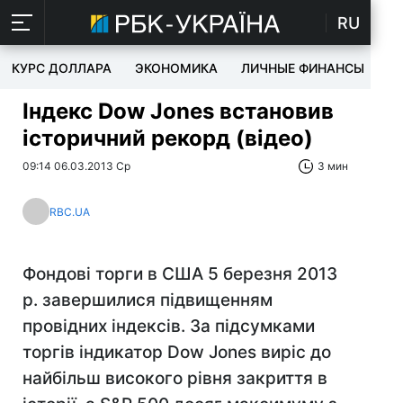
RU
КУРС ДОЛЛАРА
ЭКОНОМИКА
ЛИЧНЫЕ ФИНАНСЫ
T
Індекс Dow Jones встановив
історичний рекорд (відео)
09:14 06.03.2013 Ср
3 мин
RBC.UA
Фондові торги в США 5 березня 2013
р. завершилися підвищенням
провідних індексів. За підсумками
торгів індикатор Dow Jones виріс до
найбільш високого рівня закриття в