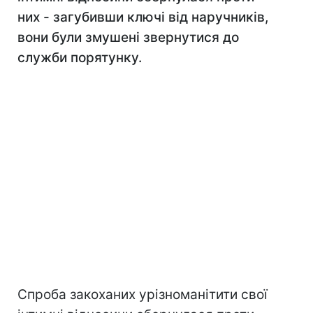
них - загубивши ключі від наручників,
вони були змушені звернутися до
служби порятунку.
Спроба закоханих урізноманітити свої