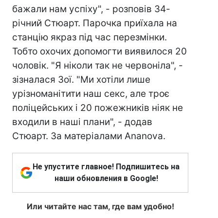
бажали нам успіху", - розповів 34-
річний Стюарт. Парочка приїхала на
станцію якраз під час перезмінки.
Тобто охочих допомогти виявилося 20
чоловік. "Я ніколи так не червоніла", -
зізналася Зої. "Ми хотіли лише
урізноманітити наш секс, але троє
поліцейських і 20 пожежників ніяк не
входили в наші плани", - додав
Стюарт. За матеріалами Ananova.
Не упустите главное! Подпишитесь на
наши обновления в Google!
Или читайте нас там, где вам удобно!