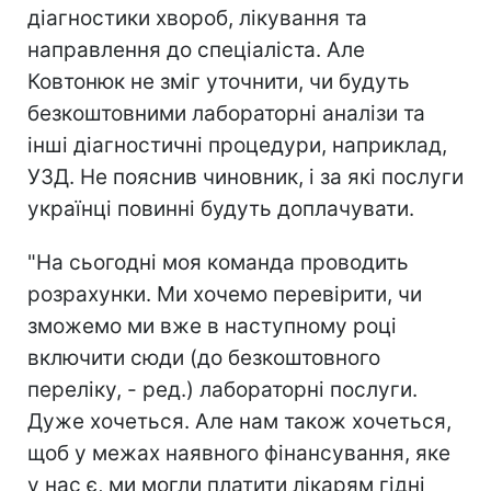
діагностики хвороб, лікування та
направлення до спеціаліста. Але
Ковтонюк не зміг уточнити, чи будуть
безкоштовними лабораторні аналізи та
інші діагностичні процедури, наприклад,
УЗД. Не пояснив чиновник, і за які послуги
українці повинні будуть доплачувати.
"На сьогодні моя команда проводить
розрахунки. Ми хочемо перевірити, чи
зможемо ми вже в наступному році
включити сюди (до безкоштовного
переліку, - ред.) лабораторні послуги.
Дуже хочеться. Але нам також хочеться,
щоб у межах наявного фінансування, яке
у нас є, ми могли платити лікарям гідні