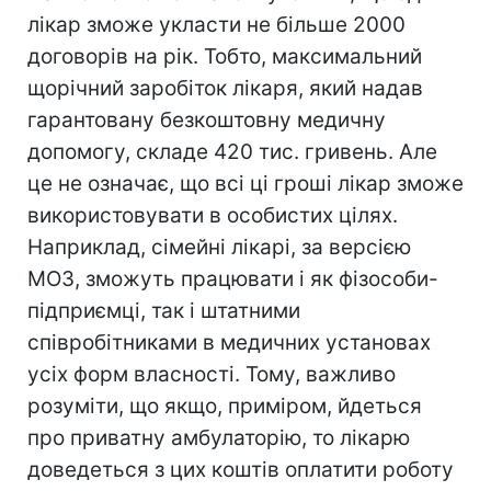
лікар зможе укласти не більше 2000
договорів на рік. Тобто, максимальний
щорічний заробіток лікаря, який надав
гарантовану безкоштовну медичну
допомогу, складе 420 тис. гривень. Але
це не означає, що всі ці гроші лікар зможе
використовувати в особистих цілях.
Наприклад, сімейні лікарі, за версією
МОЗ, зможуть працювати і як фізособи-
підприємці, так і штатними
співробітниками в медичних установах
усіх форм власності. Тому, важливо
розуміти, що якщо, приміром, йдеться
про приватну амбулаторію, то лікарю
доведеться з цих коштів оплатити роботу