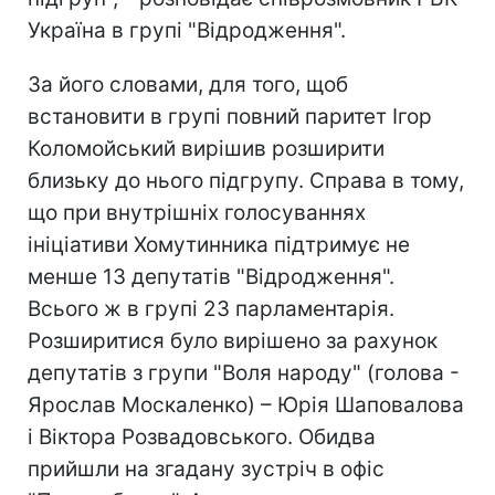
Україна в групі "Відродження".
За його словами, для того, щоб
встановити в групі повний паритет Ігор
Коломойський вирішив розширити
близьку до нього підгрупу. Справа в тому,
що при внутрішніх голосуваннях
ініціативи Хомутинника підтримує не
менше 13 депутатів "Відродження".
Всього ж в групі 23 парламентарія.
Розширитися було вирішено за рахунок
депутатів з групи "Воля народу" (голова -
Ярослав Москаленко) – Юрія Шаповалова
і Віктора Розвадовського. Обидва
прийшли на згадану зустріч в офіс