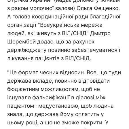
з раком молочної залози) Ольга Фещенко.
А голова координаційної ради благодійної
організації "Всеукраїнська мережа
людей, які живуть з ВІЛ/СНІД" Дмитро
Шерембей додає, що за рахунок
держбюджету повинно забезпечуватися і
лікування пацієнтів з ВІЛ/СНІД.
"Це формат чесних відносин. Все, що туди
держава вкладе, повинно відповідати
бюджетним можливостям, щоб не
існувало фальсифікації в діалозі між
пацієнтом і медустановою, щоб людина
знала, що держава йому сплатить у
цьому році, а що не зможе покрити. У