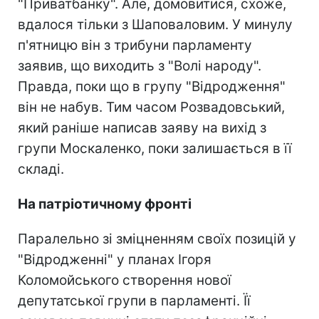
"Приватбанку". Але, домовитися, схоже,
вдалося тільки з Шаповаловим. У минулу
п'ятницю він з трибуни парламенту
заявив, що виходить з "Волі народу".
Правда, поки що в групу "Відродження"
він не набув. Тим часом Розвадовський,
який раніше написав заяву на вихід з
групи Москаленко, поки залишається в її
складі.
На патріотичному фронті
Паралельно зі зміцненням своїх позицій у
"Відродженні" у планах Ігоря
Коломойського створення нової
депутатської групи в парламенті. Її