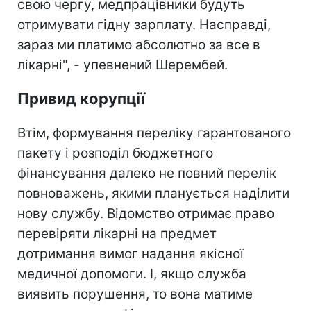
свою чергу, медпрацівники будуть
отримувати гідну зарплату. Насправді,
зараз ми платимо абсолютно за все в
лікарні", - упевнений Шерембей.
Привид корупції
Втім, формування переліку гарантованого
пакету і розподіл бюджетного
фінансування далеко не повний перелік
повноважень, якими планується наділити
нову службу. Відомство отримає право
перевіряти лікарні на предмет
дотримання вимог надання якісної
медичної допомоги. І, якщо служба
виявить порушення, то вона матиме