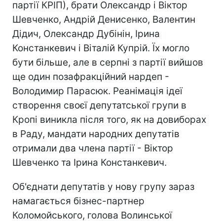
партії КРІП), брати Олександр і Віктор
Шевченко, Андрій Денисенко, Валентин
Дідич, Олександр Дубінін, Ірина
Констанкевич і Віталій Купрій. Їх могло
бути більше, але в серпні з партії вийшов
ще один позафракційний нардеп -
Володимир Парасюк. Реанімація ідеї
створення своєї депутатської групи в
Кропі виникла після того, як на довиборах
в Раду, мандати народних депутатів
отримали два члена партії - Віктор
Шевченко та Ірина Констанкевич.
Об'єднати депутатів у нову групу зараз
намагається бізнес-партнер
Коломойського, голова Волинської