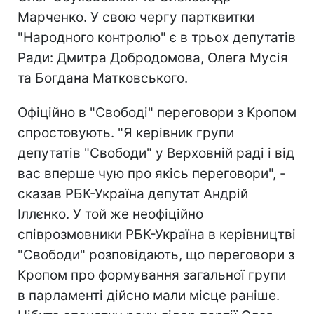
Марченко. У свою чергу партквитки
"Народного контролю" є в трьох депутатів
Ради: Дмитра Добродомова, Олега Мусія
та Богдана Матковського.
Офіційно в "Свободі" переговори з Кропом
спростовують. "Я керівник групи
депутатів "Свободи" у Верховній раді і від
вас вперше чую про якісь переговори", -
сказав РБК-Україна депутат Андрій
Іллєнко. У той же неофіційно
співрозмовники РБК-Україна в керівництві
"Свободи" розповідають, що переговори з
Кропом про формування загальної групи
в парламенті дійсно мали місце раніше.