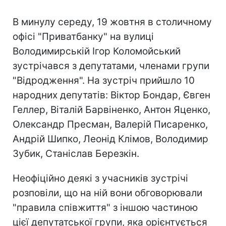
В минулу середу, 19 жовтня в столичному
офісі "Приватбанку" на вулиці
Володимирській Ігор Коломойський
зустрічався з депутатами, членами групи
"Відродження". На зустріч прийшло 10
народних депутатів: Віктор Бондар, Євген
Геллер, Віталій Барвіненко, Антон Яценко,
Олександр Пресман, Валерій Писаренко,
Андрій Шипко, Леонід Клімов, Володимир
Зубик, Станіслав Березкін.
Неофіційно деякі з учасників зустрічі
розповіли, що на ній вони обговорювали
"правила співжиття" з іншою частиною
цієї депутатської групи, яка орієнтується