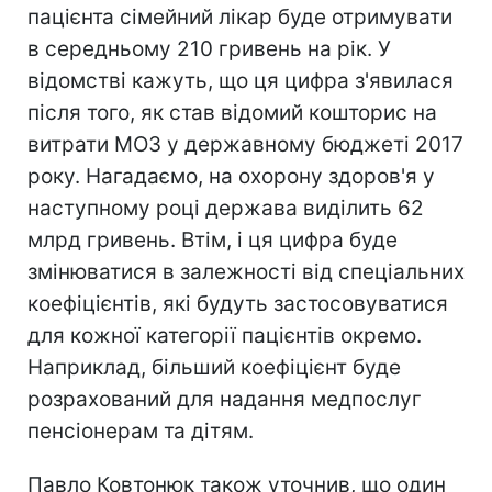
пацієнта сімейний лікар буде отримувати
в середньому 210 гривень на рік. У
відомстві кажуть, що ця цифра з'явилася
після того, як став відомий кошторис на
витрати МОЗ у державному бюджеті 2017
року. Нагадаємо, на охорону здоров'я у
наступному році держава виділить 62
млрд гривень. Втім, і ця цифра буде
змінюватися в залежності від спеціальних
коефіцієнтів, які будуть застосовуватися
для кожної категорії пацієнтів окремо.
Наприклад, більший коефіцієнт буде
розрахований для надання медпослуг
пенсіонерам та дітям.
Павло Ковтонюк також уточнив, що один