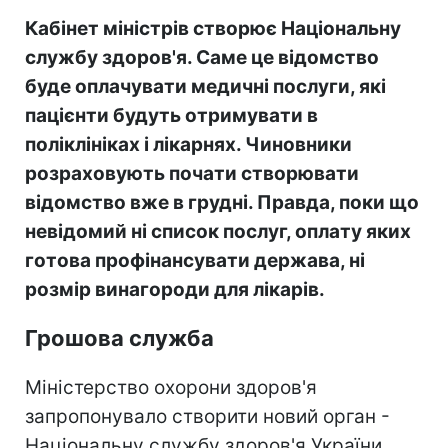
Кабінет міністрів створює Національну
службу здоров'я. Саме це відомство
буде оплачувати медичні послуги, які
пацієнти будуть отримувати в
поліклініках і лікарнях. Чиновники
розраховують почати створювати
відомство вже в грудні. Правда, поки що
невідомий ні список послуг, оплату яких
готова профінансувати держава, ні
розмір винагороди для лікарів.
Грошова служба
Міністерство охорони здоров'я
запропонувало створити новий орган -
Національну службу здоров'я України.