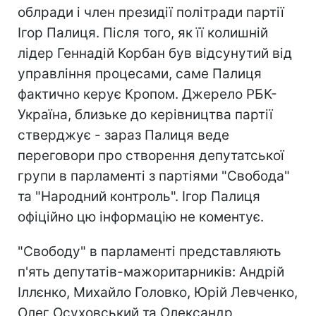
облради і член президії політради партії
Ігор Палиця. Після того, як її колишній
лідер Геннадій Корбан був відсунутий від
управління процесами, саме Палиця
фактично керує Кропом. Джерело РБК-
Україна, близьке до керівництва партії
стверджує - зараз Палиця веде
переговори про створення депутатської
групи в парламенті з партіями "Свобода"
та "Народний контроль". Ігор Палиця
офіційно цю інформацію не коментує.
"Свободу" в парламенті представляють
п'ять депутатів-мажоритарників: Андрій
Іллєнко, Михайло Головко, Юрій Левченко,
Олег Осуховський та Олександр