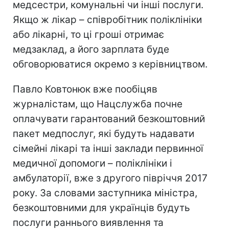
медсестри, комунальні чи інші послуги.
Якщо ж лікар – співробітник поліклініки
або лікарні, то ці гроші отримає
медзаклад, а його зарплата буде
обговорюватися окремо з керівництвом.
Павло Ковтонюк вже пообіцяв
журналістам, що Нацслужба почне
оплачувати гарантований безкоштовний
пакет медпослуг, які будуть надавати
сімейні лікарі та інші заклади первинної
медичної допомоги – поліклініки і
амбулаторії, вже з другого півріччя 2017
року. За словами заступника міністра,
безкоштовними для українців будуть
послуги раннього виявлення та