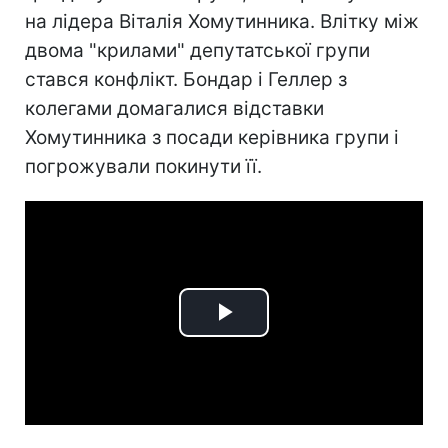
на лідера Віталія Хомутинника. Влітку між
двома "крилами" депутатської групи
стався конфлікт. Бондар і Геллер з
колегами домагалися відставки
Хомутинника з посади керівника групи і
погрожували покинути її.
Play
Video