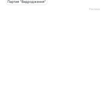
Партия "Видродження"