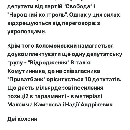
депутати від партій "Свобода" і
"Народний контроль". Однак у цих силах
відхрещуються від переговорів з
укроповцами.
Крім того Коломойський намагається
доукомплектувати ще одну депутатську
групу - "Ві
дродження" Віталія
Хомутинника, де на співвласника
"Приватбанк" орієнтується 10 депутатів.
Що дасть мільярдерові посилення
позицій в парламенті - в матеріалі
Максима Каменєва і Надії Андрікевич.
Дві колони