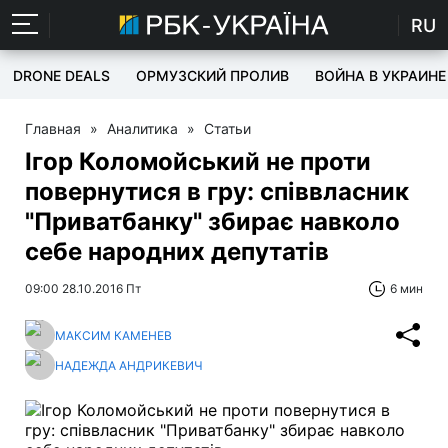
RU
DRONE DEALS
ОРМУЗСКИЙ ПРОЛИВ
ВОЙНА В УКРАИНЕ
Главная
»
Аналитика
»
Статьи
Ігор Коломойський не проти
повернутися в гру: співвласник
"Приватбанку" збирає навколо
себе народних депутатів
09:00 28.10.2016 Пт
6 мин
МАКСИМ КАМЕНЕВ
НАДЕЖДА АНДРИКЕВИЧ