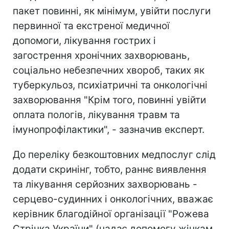
пакет повинні, як мінімум, увійти послуги
первинної та екстреної медичної
допомоги, лікування гострих і
загострення хронічних захворювань,
соціально небезпечних хвороб, таких як
туберкульоз, психіатричні та онкологічні
захворювання "Крім того, повинні увійти
оплата пологів, лікування травм та
імунопрофілактики", - зазначив експерт.
До переліку безкоштовних медпослуг слід
додати скринінг, тобто, раннє виявлення
та лікування серйозних захворювань -
серцево-судинних і онкологічних, вважає
керівник благодійної організації "Рожева
Стрічка України" (надає допомогу жінкам