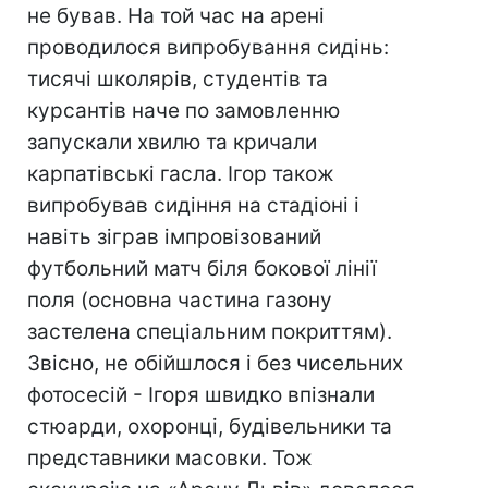
не бував. На той час на арені
проводилося випробування сидінь:
тисячі школярів, студентів та
курсантів наче по замовленню
запускали хвилю та кричали
карпатівські гасла. Ігор також
випробував сидіння на стадіоні і
навіть зіграв імпровізований
футбольний матч біля бокової лінії
поля (основна частина газону
застелена спеціальним покриттям).
Звісно, не обійшлося і без чисельних
фотосесій - Ігоря швидко впізнали
стюарди, охоронці, будівельники та
представники масовки. Тож