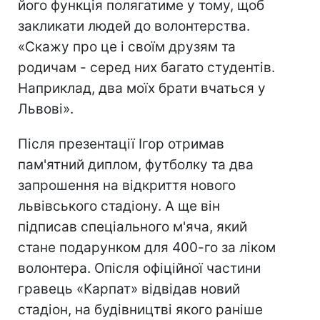
його функція полягатиме у тому, щоб
закликати людей до волонтерства.
«Скажу про це і своїм друзям та
родичам - серед них багато студентів.
Наприклад, два моїх брати вчаться у
Львові».
Після презентації Ігор отримав
пам'ятний диплом, футболку та два
запрошення на відкриття нового
львівського стадіону. А ще він
підписав спеціального м'яча, який
стане подарунком для 400-го за ліком
волонтера. Опісля офіційної частини
гравець «Карпат» відвідав новий
стадіон, на будівництві якого раніше