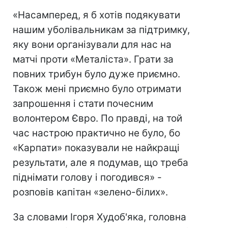
«Насамперед, я б хотів подякувати
нашим уболівальникам за підтримку,
яку вони організували для нас на
матчі проти «Металіста». Грати за
повних трибун було дуже приємно.
Також мені приємно було отримати
запрошення і стати почесним
волонтером Євро. По правді, на той
час настрою практично не було, бо
«Карпати» показували не найкращі
результати, але я подумав, що треба
піднімати голову і погодився» -
розповів капітан «зелено-білих».
За словами Ігоря Худоб'яка, головна