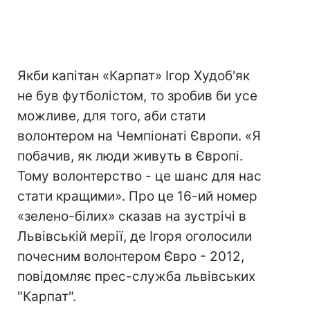
Якби капітан «Карпат» Ігор Худоб'як
не був футболістом, то зробив би усе
можливе, для того, аби стати
волонтером на Чемпіонаті Європи. «Я
побачив, як люди живуть в Європі.
Тому волонтерство - це шанс для нас
стати кращими». Про це 16-ий номер
«зелено-білих» сказав на зустрічі в
Львівській мерії, де Ігоря оголосили
почесним волонтером Євро - 2012,
повідомляє прес-служба львівських
"Карпат".