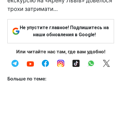
екскурсію на «Арену Львів» довелося
трохи затримати...
Не упустите главное! Подпишитесь на
наши обновления в Google!
Или читайте нас там, где вам удобно!
Больше по теме: