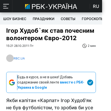
RU
ШОУ БИЗНЕС
ПРАЗДНИКИ
СОВЕТЫ
ГОРОСКОПЫ
Ігор Худоб`як став почесним
волонтером Євро-2012
15:21 28.10.2011 Пт
2 мин
RBC.UA
Будь в курсе, а не в шоке! Добавь
содержание своей ленте
вместе с РБК-
Украина в Google
Якби капітан «Карпат» Ігор Худоб'як
не був футболістом, то зробив би усе