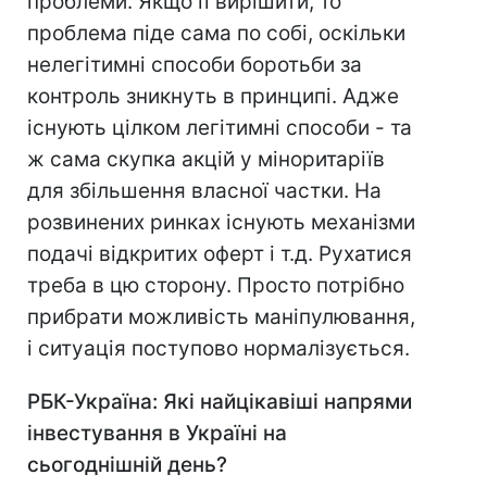
проблеми. Якщо її вирішити, то
проблема піде сама по собі, оскільки
нелегітимні способи боротьби за
контроль зникнуть в принципі. Адже
існують цілком легітимні способи - та
ж сама скупка акцій у міноритаріїв
для збільшення власної частки. На
розвинених ринках існують механізми
подачі відкритих оферт і т.д. Рухатися
треба в цю сторону. Просто потрібно
прибрати можливість маніпулювання,
і ситуація поступово нормалізується.
РБК-Україна: Які найцікавіші напрями
інвестування в Україні на
сьогоднішній день?