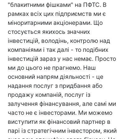
"блакитними фішками" на ПФТС. В
рамках всіх цих підприємств ми є
міноритарними акціонерами. Що
стосується якихось значних
інвестицій, володінь, контролю над
компаніями і так далі - то подібних
інвестицій зараз у нас немає. Просто
ми до цього не прагнемо. Наш
основний напрям діяльності - це
надання послуг з придбання або
продажу компаній, послуг із
залучення фінансування, але самі ми
часто не є інвесторами. Ми можемо
виступити як фінансовий партнер в
парі із стратегічним інвестором, який