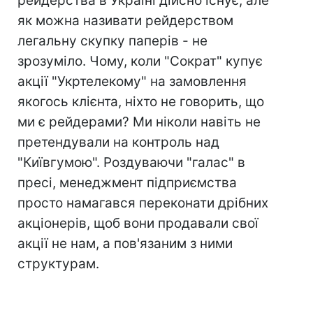
рейдерства в Україні дійсно існує, але
як можна називати рейдерством
легальну скупку паперів - не
зрозуміло. Чому, коли "Сократ" купує
акції "Укртелекому" на замовлення
якогось клієнта, ніхто не говорить, що
ми є рейдерами? Ми ніколи навіть не
претендували на контроль над
"Київгумою". Роздуваючи "галас" в
пресі, менеджмент підприємства
просто намагався переконати дрібних
акціонерів, щоб вони продавали свої
акції не нам, а пов'язаним з ними
структурам.