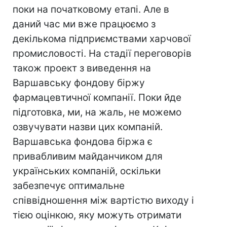
поки на початковому етапі. Але в
даний час ми вже працюємо з
декількома підприємствами харчової
промисловості. На стадії переговорів
також проект з виведення на
Варшавську фондову біржу
фармацевтичної компанії. Поки йде
підготовка, ми, на жаль, не можемо
озвучувати назви цих компаній.
Варшавська фондова біржа є
привабливим майданчиком для
українських компаній, оскільки
забезпечує оптимальне
співвідношення між вартістю виходу і
тією оцінкою, яку можуть отримати