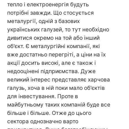
тепло і електроенергія будуть
потрібні завжди. Що стосується
металургії, одній з базових
українських галузей, то тут необхідно
дивитися окремо на той або інший
об'єкт. Є металургійні компанії, які
вже достатньо перегріті, а ціни на їх
акції досить високі, але є також і
недооцінені підприємства. Дуже
великий інтерес представляє харчова
галузь, хоча в ній поки мало об'єктів
для інвестування. Проте в
майбутньому таких компаній буде все
більше і більше. Отже до цього
сектора однозначно варто