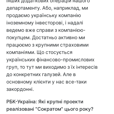
інших додаткових операцій нашого
департаменту. Або, наприклад, ми
продаємо українську компанію
іноземному інвесторові, і надалі
ведемо вже справи з компанією-
покупцем. Достатньо активно ми
працюємо з крупними страховими
компаніями. Що стосується
українських фінансово-промислових
груп, то тут ми виходимо з їх інтересів
до конкретних галузей. Але в
основному клієнти у нас все-таки
закордонні.
РБК-Україна: Які крупні проекти
реалізовані "Сократом" цього року?