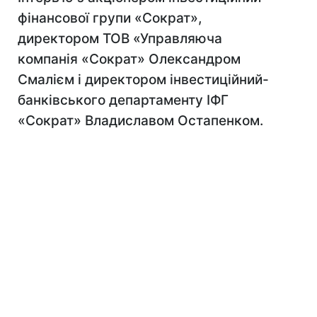
фінансової групи «Сократ»,
директором ТОВ «Управляюча
компанія «Сократ» Олександром
Смалієм і директором інвестиційний-
банківського департаменту ІФГ
«Сократ» Владиславом Остапенком.