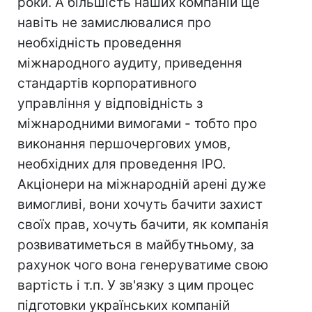
роки. А більшість наших компаній ще
навіть не замислювалися про
необхідність проведення
міжнародного аудиту, приведення
стандартів корпоративного
управління у відповідність з
міжнародними вимогами - тобто про
виконання першочергових умов,
необхідних для проведення IPO.
Акціонери на міжнародній арені дуже
вимогливі, вони хочуть бачити захист
своїх прав, хочуть бачити, як компанія
розвиватиметься в майбутньому, за
рахунок чого вона генеруватиме свою
вартість і т.п. У зв'язку з цим процес
підготовки українських компаній