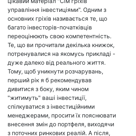
цікавий матеріал "Сім гріхів
управління інвестиціями". Одним з
основних гріхів називається те, що
багато інвесторів-початківців
переоцінюють свою компетентність.
Те, що ви прочитали декілька книжок,
потренувалися на якомусь прикладі -
дуже далеко від реального життя.
Тому, щоб уникнути розчарувань,
перший рік я б рекомендував
дивитися з боку, яким чином
"житимуть" ваші інвестиції,
спілкуватися з інвестиційними
менеджерами, просити їх пояснювати
внесення змін до портфеля, виходячи
з поточних ринкових реалій. А після,