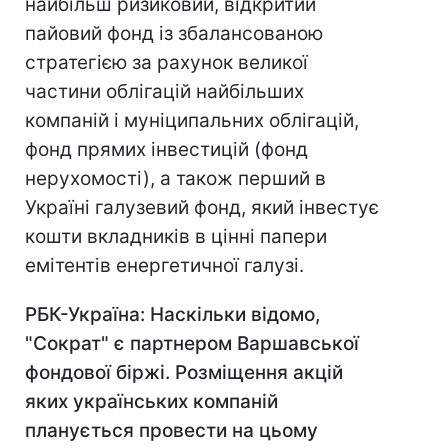
найбільш ризиковий, відкритий
пайовий фонд із збалансованою
стратегією за рахунок великої
частини облігацій найбільших
компаній і муніципальних облігацій,
фонд прямих інвестицій (фонд
нерухомості), а також перший в
Україні галузевий фонд, який інвестує
кошти вкладників в цінні папери
емітентів енергетичної галузі.
РБК-Україна: Наскільки відомо,
"Сократ" є партнером Варшавської
фондової біржі. Розміщення акцій
яких українських компаній
планується провести на цьому