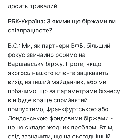
досить тривалий.
РБК-Україна: З якими ще біржами ви
співпрацюєте?
В.О.: Ми, як партнери ВФБ, більший
фокус звичайно робимо на
Варшавську біржу. Проте, якщо
якогось нашого клієнта зацікавить
вихід на інший майданчик, або ми
побачимо, що за параметрами бізнесу
він буде краще сприйнятий
припустимо, Франкфуртською або
Лондонською фондовими біржами -
це не складе жодних проблем. Втім,
слід зазначити, що на сьогоднішній