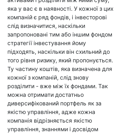
активами і розділити між ними суму,
яка у вас є в наявності. У кожної з цих
компаній є ряд фондів, і інвесторові
слід визначитися, наскільки
запропоновані тим або іншим фондом
стратегії інвестування йому
підходять, наскільки він схильний до
того рівня ризику, який пропонується.
Ту частину коштів, яка визначена для
кожної з компаній, слід знову
розділити - вже між їх фондами. Так
можна отримати достатньо
диверсифікований портфель як за
якістю управління, адже кожна
компанія відрізняється якістю
управління, знаннями і досвідом