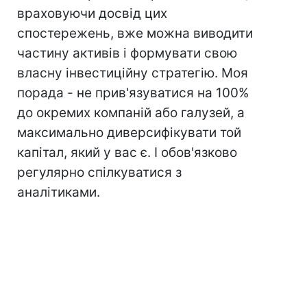
враховуючи досвід цих
спостережень, вже можна виводити
частину активів і формувати свою
власну інвестиційну стратегію. Моя
порада - не прив'язуватися на 100%
до окремих компаній або галузей, а
максимально диверсифікувати той
капітал, який у вас є. І обов'язково
регулярно спілкуватися з
аналітиками.