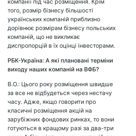
компанії під час розміщення. Крім
того, розмір бізнесу більшості
українських компаній приблизно
дорівнює розмірам бізнесу польських
компаній, що не викликає
диспропорцій в їх оцінці інвесторами.
РБК-Україна: А які плановані терміни
виходу наших компаній на ВФБ?
В.О.: Цього року розміщення швидше
за все не відбудеться через нестачу
часу. Адже, якщо говорити про
класичні розміщення акцій на
зарубіжних фондових ринках, то вони
готуються в кращому разі за два-три