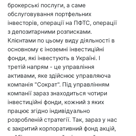
брокерські послуги, а саме
обслуговування портфельних
інвесторів, операції на ПФТС, операції
з депозитарними розписками.
Клієнтами по цьому виду діяльності в
основному є іноземні інвестиційні
фонди, які інвестують в Україні. І
третій напрям - це управління
активами, яке здійснює управляюча
компанія "Сократ". Під управлінням
компанії зараз знаходиться чотири
інвестиційні фонди, кожний з яких
працює згідно індивідуально
розробленій стратегії. Так, зараз у нас
є закритий корпоративний фонд акцій,