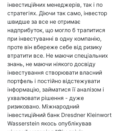
інвестиційних менеджерів, так і по
стратегіях. Діючи так само, інвестор
швидше за все не отримає
надприбуток, що могло б трапитися
при інвестуванні в одну компанію,
проте він вбереже себе від ризику
втратити все. Не маючи спеціальних
знань, не маючи ніякого досвіду
інвестування створювати власний
портфель і постійно відстежувати
інформацію, займатися її аналізом і
ухвалювати рішення - дуже
ризиковано. Міжнародний
інвестиційний банк Dresdner Kleinwort
Wasserstein якось опублікував