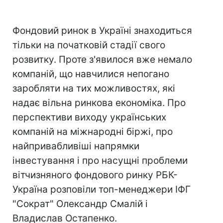
Фондовий ринок в Україні знаходиться
тільки на початковій стадії свого
розвитку. Проте з'явилося вже немало
компаній, що навчилися непогано
заробляти на тих можливостях, які
надає вільна ринкова економіка. Про
перспективи виходу українських
компаній на міжнародні біржі, про
найпривабливіші напрямки
інвестування і про насущні проблеми
вітчизняного фондового ринку РБК-
Україна розповіли топ-менеджери ІФГ
"Сократ" Олександр Смалій і
Владислав Остапенко.