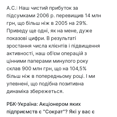
А.С.: Наш чистий прибуток за
підсумками 2006 р. перевищив 14 млн
грн, що більш ніж в 2005 на 29%.
Приведу ще одні, як на мене, дуже
показові цифри. В результаті
зростання числа клієнтів і підвищення
активності, наш об'єм операцій з
цінними паперами минулого року
склав 900 млн грн, що на 104,5%
більш ніж в попередньому році. І ми
упевнені, що подібна позитивна
динаміка збережеться.
РБК-Україна: Акціонером яких
підприємств є "Сократ"? Які у вас є