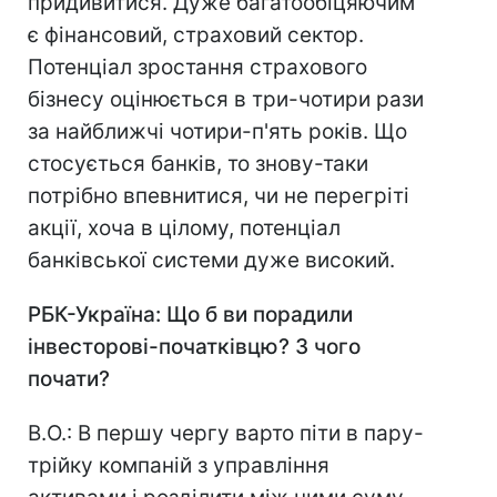
придивитися. Дуже багатообіцяючим
є фінансовий, страховий сектор.
Потенціал зростання страхового
бізнесу оцінюється в три-чотири рази
за найближчі чотири-п'ять років. Що
стосується банків, то знову-таки
потрібно впевнитися, чи не перегріті
акції, хоча в цілому, потенціал
банківської системи дуже високий.
РБК-Україна: Що б ви порадили
інвесторові-початківцю? З чого
почати?
В.О.: В першу чергу варто піти в пару-
трійку компаній з управління