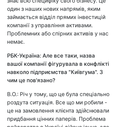
знає всю специфіку свого бізнесу. Це
один з наших нових напрямів, яким
займається відділ прямих інвестицій
компанії з управління активами.
Проблемних або спірних активів у нас
немає.
РБК-Україна: Але все таки, назва
вашої компанії фігурувала в конфлікті
навколо підприємства "Київгума". З
чим це пов'язано?
В.О.: Річ у тому, що це була спеціально
роздута ситуація. Все що ми робили -
це на замовлення клієнта здійснювали
придбання цінних паперів. Проблема