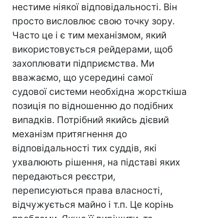
нестиме ніякої відповідальності. Він
просто висловлює свою точку зору.
Часто це і є тим механізмом, який
використовується рейдерами, щоб
захоплювати підприємства. Ми
вважаємо, що усередині самої
судової системи необхідна жорсткіша
позиція по відношенню до подібних
випадків. Потрібний якийсь дієвий
механізм притягнення до
відповідальності тих суддів, які
ухвалюють рішення, на підставі яких
передаються реєстри,
переписуються права власності,
відчужується майно і т.п. Це корінь