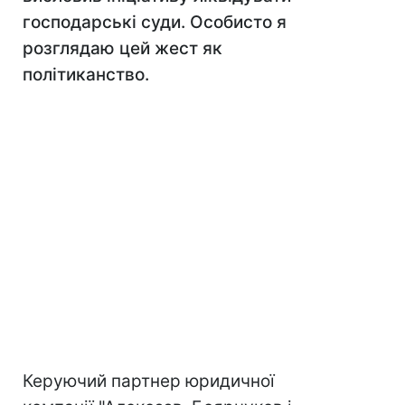
господарські суди. Особисто я
розглядаю цей жест як
політиканство.
Керуючий партнер юридичної