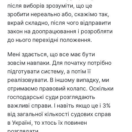
після виборів зрозуміти, що це
зробити нереально або, скажімо так,
вкрай складно, після чого відправити
закон на доопрацювання і розробляти
до нього перехідні положення.
Мені здається, що все має бути
зовсім навпаки. Для початку потрібно
підготувати систему, а потім її
реалізовувати. В іншому випадку, ми
отримаємо правовий колапс. Оскільки
господарські суди розглядають
важливі справи. І навіть якщо це і 3%
від загальної кількості судових справ
в Україні, то хтось їх повинен
розглядати.