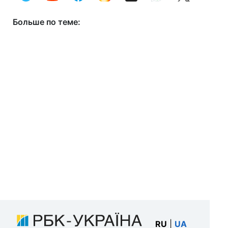
Больше по теме:
RU
|
UA