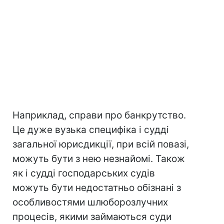
Наприклад, справи про банкрутство.
Це дуже вузька специфіка і судді
загальної юрисдикції, при всій повазі,
можуть бути з нею незнайомі. Також
як і судді господарських судів
можуть бути недостатньо обізнані з
особливостями шлюборозлучних
процесів, якими займаються суди