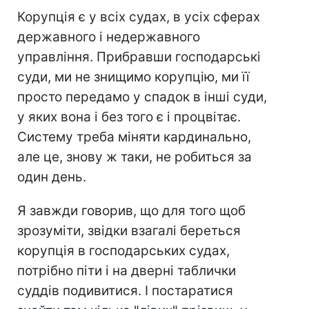
Корупція є у всіх судах, в усіх сферах
державного і недержавного
управління. Прибравши господарські
суди, ми не знищимо корупцію, ми її
просто передамо у спадок в інші суди,
у яких вона і без того є і процвітає.
Систему треба міняти кардинально,
але це, знову ж таки, не робиться за
один день.
Я завжди говорив, що для того щоб
зрозуміти, звідки взагалі береться
корупція в господарських судах,
потрібно піти і на дверні таблички
суддів подивитися. І постаратися