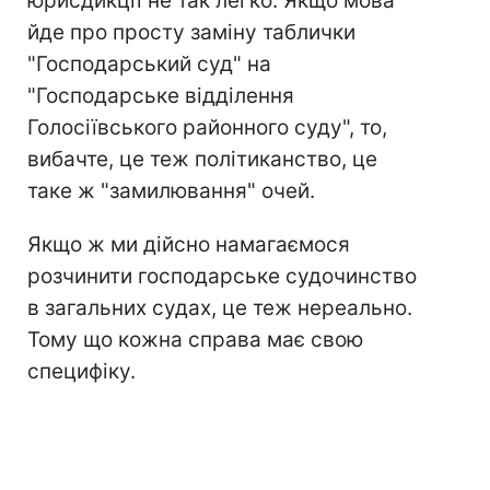
юрисдикції не так легко. Якщо мова
йде про просту заміну таблички
"Господарський суд" на
"Господарське відділення
Голосіївського районного суду", то,
вибачте, це теж політиканство, це
таке ж "замилювання" очей.
Якщо ж ми дійсно намагаємося
розчинити господарське судочинство
в загальних судах, це теж нереально.
Тому що кожна справа має свою
специфіку.