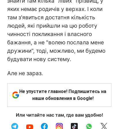
знайти там кілька "лівих" прізвищ, у
яких немає родичів у верхах. І коли
там з'явиться достатня кількість
людей, які прийшли на цю роботу
чинності покликання і власного
бажання, а не "волею послала мене
дружини", тоді, можливо, ми будемо
будувати нову систему.
Але не зараз.
Не упустите главное! Подпишитесь на
наши обновления в Google!
Или читайте нас там, где вам удобно!