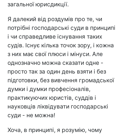
загальної юрисдикції.
Я далекий від роздумів про те, чи
потрібні господарські суди в принципі
і чи справедливе існування таких
судів. Існує кілька точок зору, і кожна
з них має свої плюси і мінуси. Але
однозначно можна сказати одне -
просто так за один день взяти і без
підготовки, без вивчення громадської
думки і думки професіоналів,
практикуючих юристів, суддів і
науковців ліквідувати господарські
суди - не можна!
Хоча, в принципі, я розумію, чому