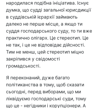
народилася подібна ініціатива. Існує
думка, що судді загальної юрисдикції
в суддівській ієрархії займають
далеко не перше місце, а якщо ти
суддя господарського суду, то ти вже
практично олігарх. Це стереотип. Це
не так, і це не відповідає дійсності.
Тим не менш, цей стереотип міцно
закріпився у свідомості
громадськості.
Я переконаний, дуже багато
політиканства в тому, щоб сказати
сьогодні, перед виборами, що ми
ліквідуємо господарські суди, тому
що це - негідники і корупціонери. А