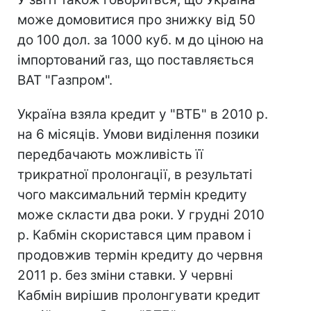
може домовитися про знижку від 50
до 100 дол. за 1000 куб. м до ціною на
імпортований газ, що поставляється
ВАТ "Газпром".
Україна взяла кредит у "ВТБ" в 2010 р.
на 6 місяців. Умови виділення позики
передбачають можливість її
трикратної пролонгації, в результаті
чого максимальний термін кредиту
може скласти два роки. У грудні 2010
р. Кабмін скористався цим правом і
продовжив термін кредиту до червня
2011 р. без зміни ставки. У червні
Кабмін вирішив пролонгувати кредит