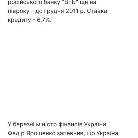
російського банку "ВТБ" ще на
півроку - до грудня 2011 р. Ставка
кредиту - 6,7%.
У березні міністр фінансів України
Федір Ярошенко запевнив, що Україна