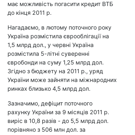
має можливість погасити кредит ВТБ
до кінця 2011 р.
Нагадаємо, в лютому поточного року
Україна розмістила єврооблігації на
1,5 млрд дол., у червні Україна
розмістила 5-літні суверенні
євробонди на суму 1,25 млрд дол.
Згідно з бюджету на 2011 р., уряд
України може зайняти на міжнародних
ринках близько 4,5 млрд дол.
Зазначимо, дефіцит поточного
рахунку України за 9 місяців 2011 р.
виріс в 10,8 разів - до 5,5 млрд дол.
порівняно з 506 млн дол. за