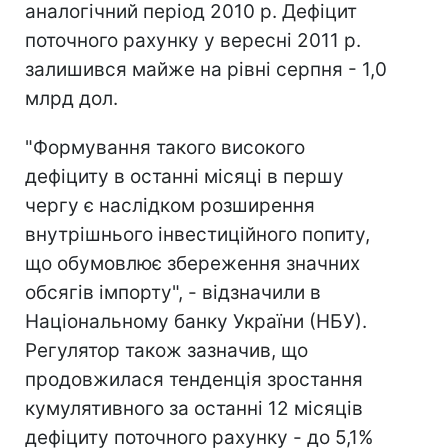
аналогічний період 2010 р. Дефіцит
поточного рахунку у вересні 2011 р.
залишився майже на рівні серпня - 1,0
млрд дол.
"Формування такого високого
дефіциту в останні місяці в першу
чергу є наслідком розширення
внутрішнього інвестиційного попиту,
що обумовлює збереження значних
обсягів імпорту", - відзначили в
Національному банку України (НБУ).
Регулятор також зазначив, що
продовжилася тенденція зростання
кумулятивного за останні 12 місяців
дефіциту поточного рахунку - до 5,1%