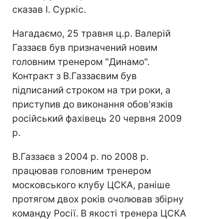
сказав І. Суркіс.
Нагадаємо, 25 травня ц.р. Валерій
Газзаєв був призначений новим
головним тренером "Динамо".
Контракт з В.Газзаєвим був
підписаний строком на три роки, а
приступив до виконання обов'язків
російський фахівець 20 червня 2009
р.
В.Газзаєв з 2004 р. по 2008 р.
працював головним тренером
московського клубу ЦСКА, раніше
протягом двох років очолював збірну
команду Росії. В якості тренера ЦСКА