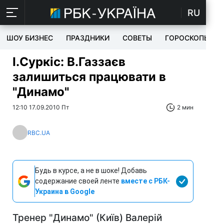
RU
ШОУ БИЗНЕС
ПРАЗДНИКИ
СОВЕТЫ
ГОРОСКОПЫ
І.Суркіс: В.Газзаєв
залишиться працювати в
"Динамо"
12:10 17.09.2010 Пт
2 мин
RBC.UA
Будь в курсе, а не в шоке! Добавь
содержание своей ленте
вместе с РБК-
Украина в Google
Тренер "Динамо" (Київ) Валерій