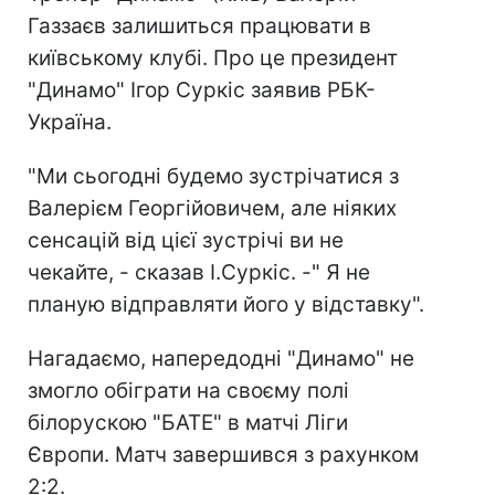
Газзаєв залишиться працювати в
київському клубі. Про це президент
"Динамо" Ігор Суркіс заявив РБК-
Україна.
"Ми сьогодні будемо зустрічатися з
Валерієм Георгійовичем, але ніяких
сенсацій від цієї зустрічі ви не
чекайте, - сказав І.Суркіс. -" Я не
планую відправляти його у відставку".
Нагадаємо, напередодні "Динамо" не
змогло обіграти на своєму полі
білорускою "БАТЕ" в матчі Ліги
Європи. Матч завершився з рахунком
2:2.