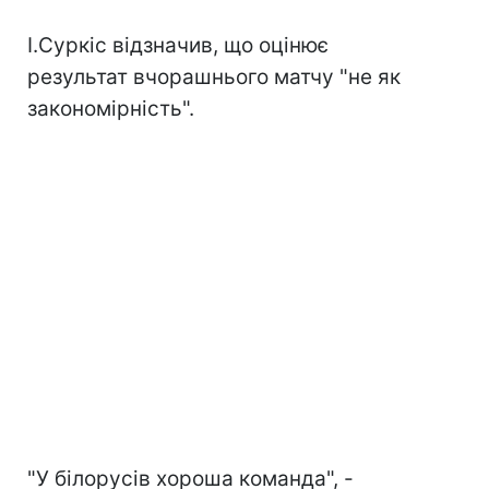
І.Суркіс відзначив, що оцінює
результат вчорашнього матчу "не як
закономірність".
"У білорусів хороша команда", -