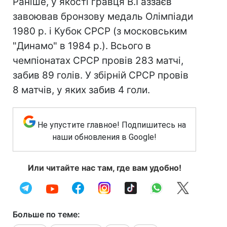
Раніше, у якості гравця В.Газзаєв
завоював бронзову медаль Олімпіади
1980 р. і Кубок СРСР (з московським
"Динамо" в 1984 р.). Всього в
чемпіонатах СРСР провів 283 матчі,
забив 89 голів. У збірній СРСР провів
8 матчів, у яких забив 4 голи.
Не упустите главное! Подпишитесь на
наши обновления в Google!
Или читайте нас там, где вам удобно!
Больше по теме: