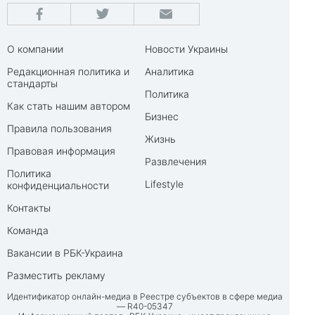
О компании
Новости Украины
Редакционная политика и
Аналитика
стандарты
Политика
Как стать нашим автором
Бизнес
Правила пользования
Жизнь
Правовая информация
Развлечения
Политика
Lifestyle
конфиденциальности
Контакты
Команда
Вакансии в РБК-Украина
Разместить рекламу
Идентификатор онлайн-медиа в Реестре субъектов в сфере медиа
— R40-05347