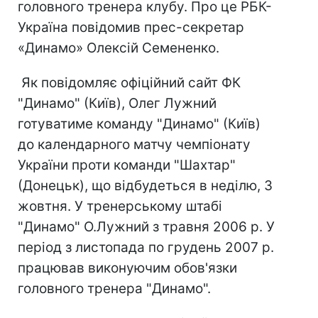
головного тренера клубу. Про це РБК-
Україна повідомив прес-секретар
«Динамо» Олексій Семененко.
Як повідомляє офіційний сайт ФК
"Динамо" (Київ), Олег Лужний
готуватиме команду "Динамо" (Київ)
до календарного матчу чемпіонату
України проти команди "Шахтар"
(Донецьк), що відбудеться в неділю, 3
жовтня. У тренерському штабі
"Динамо" О.Лужний з травня 2006 р. У
період з листопада по грудень 2007 р.
працював виконуючим обов'язки
головного тренера "Динамо".