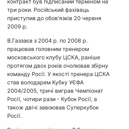
контракт був підписаний терміном на
три роки. Російський фахівець
приступив до обов'язків 20 червня
2009 р.
В.Газзаєв з 2004 р. по 2008 р.
працював головним тренером
московського клубу ЦСКА, раніше
протягом двох років очолював збірну
команду Росії. У якості тренера ЦСКА
став володарем Кубку УЄФА
2004/2005, тричі виграв Чемпіонат
Росії, чотири рази - Кубок Росії, а
також двічі завоював Суперкубок
Росії.