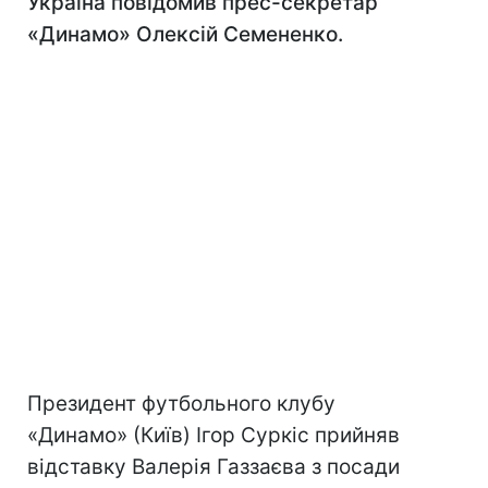
Україна повідомив прес-секретар
«Динамо» Олексій Семененко.
Президент футбольного клубу
«Динамо» (Київ) Ігор Суркіс прийняв
відставку Валерія Газзаєва з посади