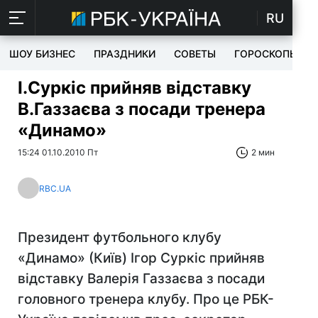
RU
ШОУ БИЗНЕС
ПРАЗДНИКИ
СОВЕТЫ
ГОРОСКОПЫ
І.Суркіс прийняв відставку
В.Газзаєва з посади тренера
«Динамо»
15:24 01.10.2010 Пт
2 мин
RBC.UA
Президент футбольного клубу
«Динамо» (Київ) Ігор Суркіс прийняв
відставку Валерія Газзаєва з посади
головного тренера клубу. Про це РБК-