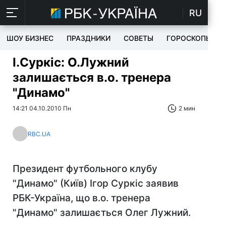
RU
ШОУ БИЗНЕС
ПРАЗДНИКИ
СОВЕТЫ
ГОРОСКОПЫ
І.Суркіс: О.Лужний
залишається в.о. тренера
"Динамо"
14:21 04.10.2010 Пн
2 мин
RBC.UA
Президент футбольного клубу
"Динамо" (Київ) Ігор Суркіс заявив
РБК-Україна, що в.о. тренера
"Динамо" залишається Олег Лужний.