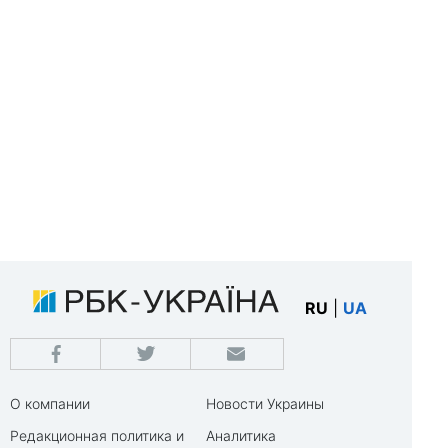
RU
|
UA
О компании
Новости Украины
Редакционная политика и
Аналитика