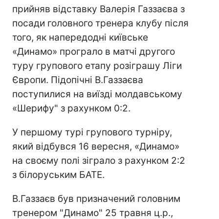
прийняв відставку Валерія Газзаєва з
посади головного тренера клубу після
того, як напередодні київське
«Динамо» програло в матчі другого
туру групового етапу розіграшу Ліги
Європи. Підопічні В.Газзаєва
поступилися на виїзді молдавському
«Шерифу" з рахунком 0:2.
У першому турі групового турніру,
який відбувся 16 вересня, «Динамо»
на своєму полі зіграло з рахунком 2:2
з білоруським БАТЕ.
В.Газзаєв був призначений головним
тренером "Динамо" 25 травня ц.р.,