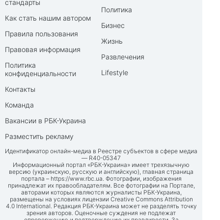
стандарты
Политика
Как стать нашим автором
Бизнес
Правила пользования
Жизнь
Правовая информация
Развлечения
Политика
Lifestyle
конфиденциальности
Контакты
Команда
Вакансии в РБК-Украина
Разместить рекламу
Идентификатор онлайн-медиа в Реестре субъектов в сфере медиа
— R40-05347
Информационный портал «РБК-Украина» имеет трехязычную
версию (украинскую, русскую и английскую), главная страница
портала –
https://www.rbc.ua
. Фотографии, изображения
принадлежат их правообладателям. Все фотографии на Портале,
авторами которых являются журналисты РБК-Украина,
размещены на условиях лицензии Creative Commons Attribution
4.0 International. Редакция РБК-Украина может не разделять точку
зрения авторов. Оценочные суждения не подлежат
опровержению и подтверждению их правдивости. За