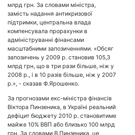
млрд грн. За словами міністра,
замість надання антикризової
підтримки, центральна влада
компенсувала прорахунки в
адмініструванні фінансами
масштабними запозиченнями. «Обсяг
запозичень у 2009 р. становив 105,3
млрд грн, що в три рази більше, ніж у
2008 р., і в 10 разів більше, ніж у 2007
р.», - сказав Ф.Ярошенко.
За прогнозами екс-міністра фінансів
Віктора Пинзеника, в Україні реальний
дефіцит бюджету 2010 р. становитиме
майже 10% ВВП або близько 100 млрд
грн. За словами В.Пинзеника, це