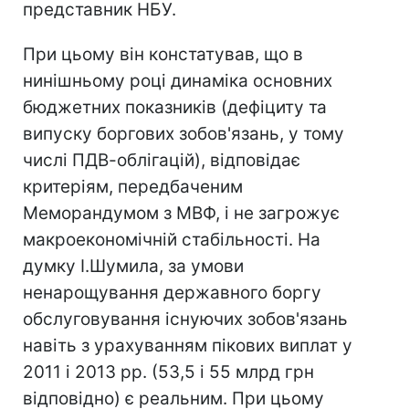
представник НБУ.
При цьому він констатував, що в
нинішньому році динаміка основних
бюджетних показників (дефіциту та
випуску боргових зобов'язань, у тому
числі ПДВ-облігацій), відповідає
критеріям, передбаченим
Меморандумом з МВФ, і не загрожує
макроекономічній стабільності. На
думку І.Шумила, за умови
ненарощування державного боргу
обслуговування існуючих зобов'язань
навіть з урахуванням пікових виплат у
2011 і 2013 рр. (53,5 і 55 млрд грн
відповідно) є реальним. При цьому