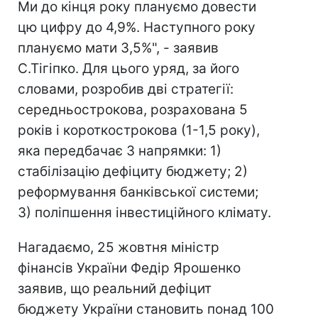
Ми до кінця року плануємо довести
цю цифру до 4,9%. Наступного року
плануємо мати 3,5%", - заявив
С.Тігіпко. Для цього уряд, за його
словами, розробив дві стратегії:
середньострокова, розрахована 5
років і короткострокова (1-1,5 року),
яка передбачає 3 напрямки: 1)
стабілізацію дефіциту бюджету; 2)
реформування банківської системи;
3) поліпшення інвестиційного клімату.
Нагадаємо, 25 жовтня міністр
фінансів України Федір Ярошенко
заявив, що реальний дефіцит
бюджету України становить понад 100