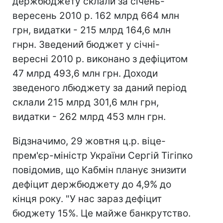
держбюджету склали за січень-
вересень 2010 р. 162 млрд 664 млн
грн, видатки - 215 млрд 164,6 млн
гнрн. Зведений бюджет у січні-
вересні 2010 р. виконано з дефіцитом
47 млрд 493,6 млн грн. Доходи
зведеного лбюджету за даний період
склали 215 млрд 301,6 млн грн,
видатки - 262 млрд 453 млн грн.
Відзначимо, 29 жовтня ц.р. віце-
прем'єр-міністр України Сергій Тігіпко
повідомив, що Кабмін планує знизити
дефіцит держбюджету до 4,9% до
кінця року. "У нас зараз дефіцит
бюджету 15%. Це майже банкрутство.