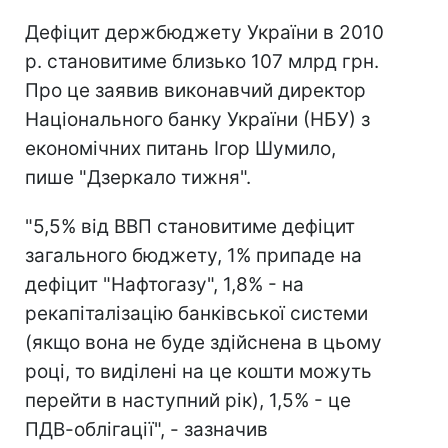
Дефіцит держбюджету України в 2010
р. становитиме близько 107 млрд грн.
Про це заявив виконавчий директор
Національного банку України (НБУ) з
економічних питань Ігор Шумило,
пише "Дзеркало тижня".
"5,5% від ВВП становитиме дефіцит
загального бюджету, 1% припаде на
дефіцит "Нафтогазу", 1,8% - на
рекапіталізацію банківської системи
(якщо вона не буде здійснена в цьому
році, то виділені на це кошти можуть
перейти в наступний рік), 1,5% - це
ПДВ-облігації", - зазначив