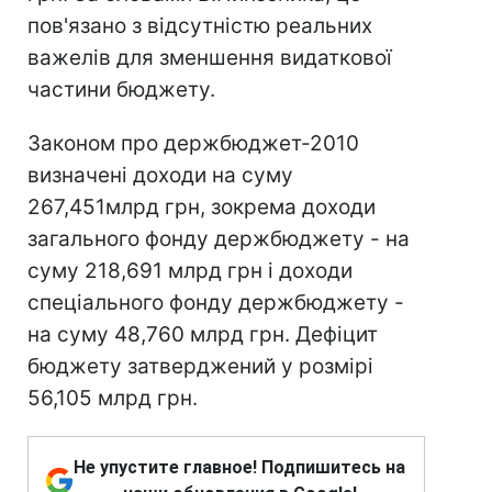
пов'язано з відсутністю реальних
важелів для зменшення видаткової
частини бюджету.
Законом про держбюджет-2010
визначені доходи на суму
267,451млрд грн, зокрема доходи
загального фонду держбюджету - на
суму 218,691 млрд грн і доходи
спеціального фонду держбюджету -
на суму 48,760 млрд грн. Дефіцит
бюджету затверджений у розмірі
56,105 млрд грн.
Не упустите главное! Подпишитесь на