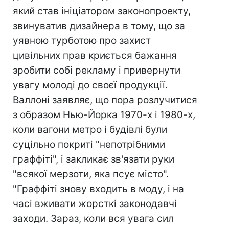
який став ініціатором законопроекту,
звинуватив дизайнера в тому, що за
уявною турботою про захист
цивільних прав криється бажання
зробити собі рекламу і привернути
увагу молоді до своєї продукції.
Валлоні заявляє, що пора розлучитися
з образом Нью-Йорка 1970-х і 1980-х,
коли вагони метро і будівлі були
суцільно покриті "непотрібними
граффіті", і закликає зв'язати руки
"всякої мерзоти, яка псує місто".
"Граффіті знову входить в моду, і на
часі вживати жорсткі законодавчі
заходи. Зараз, коли вся увага сил