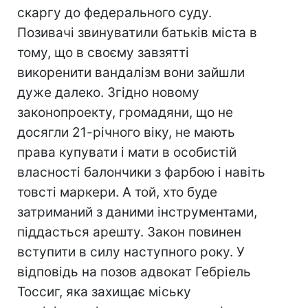
скаргу до федерального суду.
Позивачі звинуватили батьків міста в
тому, що в своєму завзятті
викоренити вандалізм вони зайшли
дуже далеко. Згідно новому
законопроекту, громадяни, що не
досягли 21-річного віку, не мають
права купувати і мати в особистій
власності балончики з фарбою і навіть
товсті маркери. А той, хто буде
затриманий з даними інструментами,
піддасться арешту. Закон повинен
вступити в силу наступного року. У
відповідь на позов адвокат Гебріель
Тоссиг, яка захищає міську