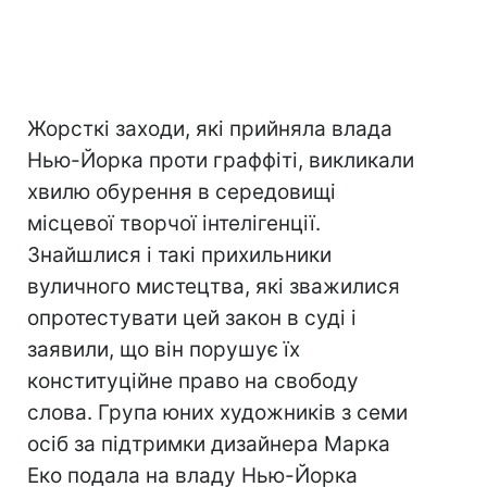
Жорсткі заходи, які прийняла влада
Нью-Йорка проти граффіті, викликали
хвилю обурення в середовищі
місцевої творчої інтелігенції.
Знайшлися і такі прихильники
вуличного мистецтва, які зважилися
опротестувати цей закон в суді і
заявили, що він порушує їх
конституційне право на свободу
слова. Група юних художників з семи
осіб за підтримки дизайнера Марка
Еко подала на владу Нью-Йорка